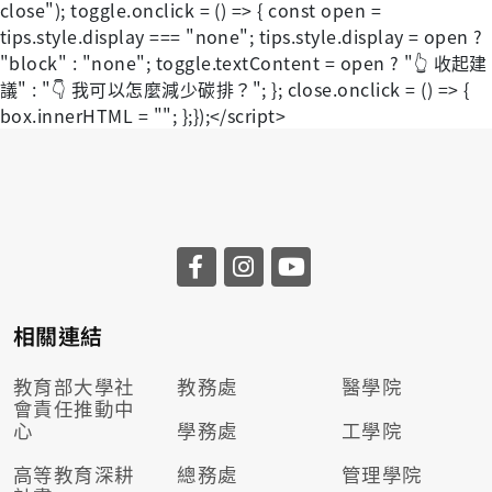
close"); toggle.onclick = () => { const open =
tips.style.display === "none"; tips.style.display = open ?
"block" : "none"; toggle.textContent = open ? "👆 收起建
議" : "👇 我可以怎麼減少碳排？"; }; close.onclick = () => {
box.innerHTML = ""; };});</script>
相關連結
教育部大學社
教務處
醫學院
會責任推動
中
心
學務處
工學院
高等教育深耕
總務處
管理學院