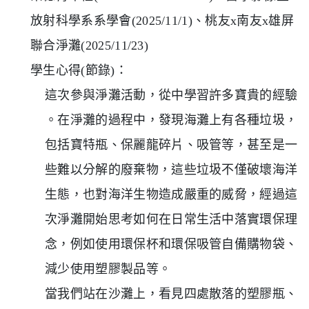
放射科學系系學會(2025/11/1)、桃友x南友x雄屏
聯合淨灘(2025/11/23)
學生心得(節錄)：
這次參與淨灘活動，從中學習許多寶貴的經驗
。在淨灘的過程中，發現海灘上有各種垃圾，
包括寶特瓶、保麗龍碎片、吸管等，甚至是一
些難以分解的廢棄物，這些垃圾不僅破壞海洋
生態，也對海洋生物造成嚴重的威脅，經過這
次淨灘開始思考如何在日常生活中落實環保理
念，例如使用環保杯和環保吸管自備購物袋、
減少使用塑膠製品等。
當我們站在沙灘上，看見四處散落的塑膠瓶、