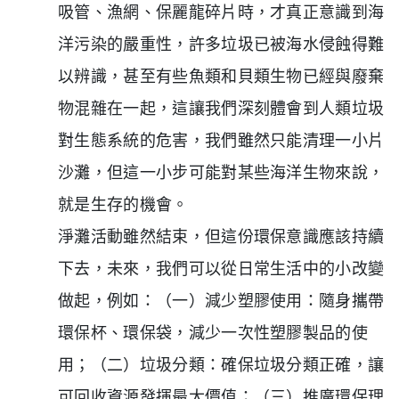
吸管、漁網、保麗龍碎片時，才真正意識到海
洋污染的嚴重性，許多垃圾已被海水侵蝕得難
以辨識，甚至有些魚類和貝類生物已經與廢棄
物混雜在一起，這讓我們深刻體會到人類垃圾
對生態系統的危害，我們雖然只能清理一小片
沙灘，但這一小步可能對某些海洋生物來說，
就是生存的機會。
淨灘活動雖然結束，但這份環保意識應該持續
下去，未來，我們可以從日常生活中的小改變
做起，例如：
（一）減少塑膠使用：隨身攜帶
環保杯、環保袋，減少一次性塑膠製品的使
用；
（二）垃圾分類：確保垃圾分類正確，讓
可回收資源發揮最大價值；
（三）推廣環保理