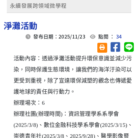
永續發展跨領域微學程
淨灘活動
發布日期：2025/11/23
點閱 ：
34
分享至臉
分
友善列印(另開視
活動內容：透過淨灘活動提升環保意識並減少污
染，同時保護生態環境，讓我們的海洋汙染可以
更受到重視，除了宣達環保減塑的觀念也傳遞愛
護地球的責任與行動力。
辦理場次：6
辦理社團(辦理時間)：資訊管理學系系學會
(2025/3/8)、數位金融科技學系學會(2025/3/15)、
崇德青年社(2025/3/8、2025/9/28)、醫學影像暨