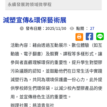
永續發展跨領域微學程
減塑宣傳&環保藝術展
發布日期：2025/11/30
點閱 ：
27
分享至臉
分
友善列印(另開視
活動內容：藉由透過互動展示、數位體驗（如互
動牆、電子翻書）及競賽、課程等多樣形式，讓
參與者直觀理解環保的重要性，提升學生對塑膠
污染議題的認知，並鼓勵他們在日常生活中實踐
減塑行為，共同為環境保護盡一份心力，此外提
供學校師生們環保袋，以減少校內塑膠產品的使
用，並宣傳綠色生活的重要性。
辦理社團：慈濟青年社