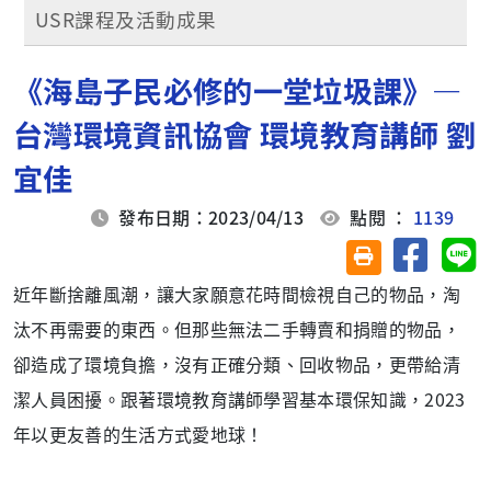
USR課程及活動成果
《海島子民必修的一堂垃圾課》—
台灣環境資訊協會 環境教育講師 劉
宜佳
發布日期：2023/04/13
點閱 ：
1139
分享至臉
分
友善列印(另開視
近年斷捨離風潮，讓大家願意花時間檢視自己的物品，淘
汰不再需要的東西。但那些無法二手轉賣和捐贈的物品，
卻造成了環境負擔，沒有正確分類、回收物品，更帶給清
潔人員困擾。跟著環境教育講師學習基本環保知識，2023
年以更友善的生活方式愛地球！