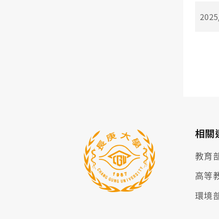
2025
相關
教育
高等
環境