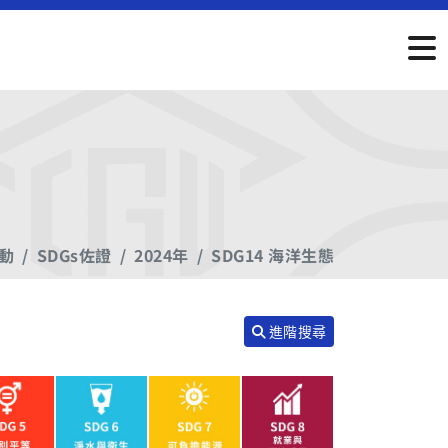
行動
SDGs佐證
2024年
SDG14 海洋生態
進階搜尋