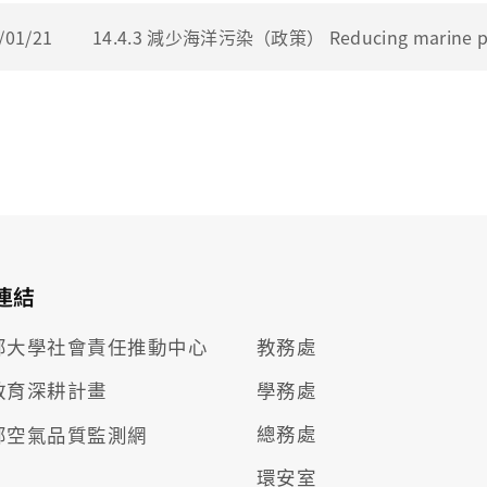
/01/21
14.4.3 減少海洋污染（政策） Reducing marine poll
連結
部大學社會責任推動
中心
教務處
學務處
教育深耕計畫
總務處
部空氣品質監測網
環安室