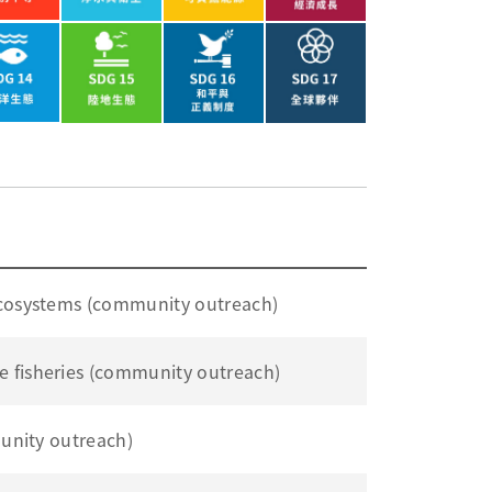
stems (community outreach)
heries (community outreach)
ity outreach)