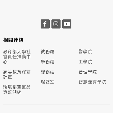
相關連結
教育部大學社
教務處
醫學院
會責任推動
中
心
學務處
工學院
高等教育深耕
總務處
管理學院
計畫
環安室
智慧運算學院
環境部空氣品
質監測網