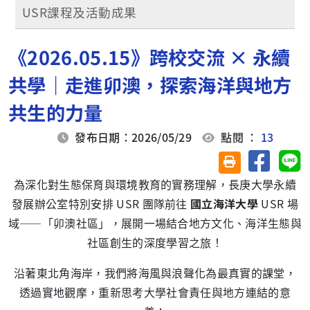
USR課程及活動成果
《2026.05.15》跨校交流 × 永續
共學｜走進卯澳，探索海洋與地方
共生的力量
發布日期：2026/05/29
點閱 ：
13
分享至臉
分
友善列印(另開視
為深化對生態保育與環境教育的實務理解，長庚大學永續
發展辦公室特別安排 USR 團隊前往
國立海洋大學
USR 場
域——「卯澳社區」，展開一場結合地方文化、海洋生態與
社區創生的深度學習之旅！
沿著東北角海岸，我們將海風與浪聲化為最真實的課堂，
透過實地觀摩，重新思考大學社會責任與地方連結的意