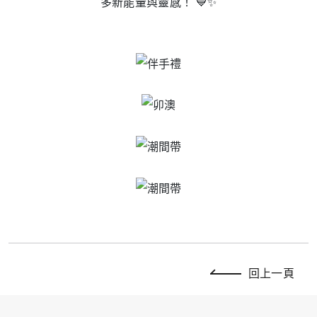
多新能量與靈感！ 💙✨
回上一頁