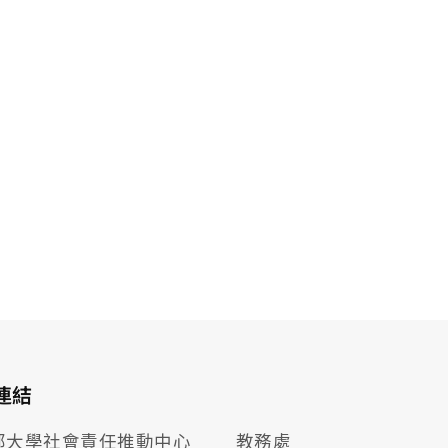
連結
部大學社會責任推動
中心
教務處