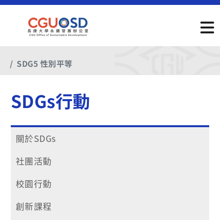
首頁
SDGs行動
SDGs佐證
2024年
SDG5 性別平等
SDGs行動
關於SDGs
社團活動
校園行動
創新課程