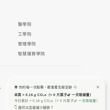
醫學院
工學院
管理學院
智慧運算學院
✕
🌍 你的每一次點擊，都會產生碳足跡 💨
7
本頁 ≈ 0.16 g CO₂e（≈ 0 片葉子🌿 一天吸碳量）
今日累計 ≈ 0.16 g CO₂e（≈ 0 片葉子🌿 一天吸碳量）
👇 我可以怎麼減少碳排？