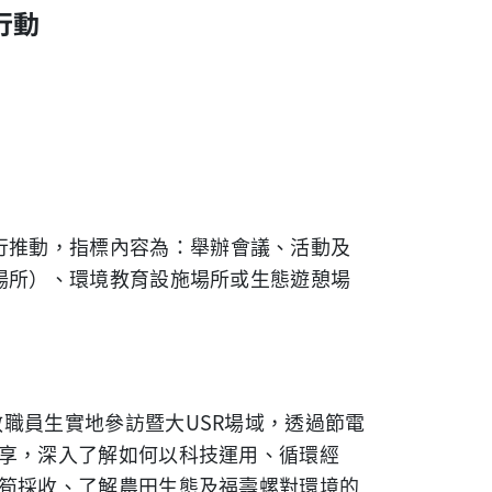
行動
行推動，指標內容為：舉辦會議、活動及
場所）、環境教育設施場所或生態遊憩場
教職員生實地參訪暨大
USR
場域，透過節電
享，深入了解如何以科技運用、循環經
筍採收、了解農田生態及福壽螺對環境的