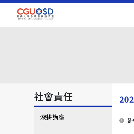
社會責任
20
深耕講座
發布