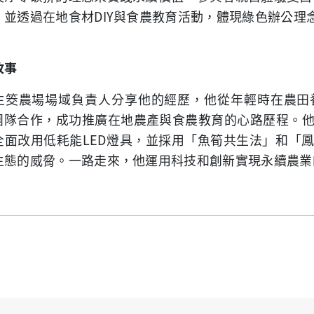
，並透過在地食材
DIY
與食農教育活動，體現綠色辦公理
故事
主筊農場場域負責人分享他的經歷，他從年輕時在農田
團隊合作，成功推廣在地農產與食農教育的心路歷程。
全面改用低耗能
LED
燈具，並採用「魚筍共生法」和「
生態的威脅。一路走來，他運用科技和創新實現永續農業