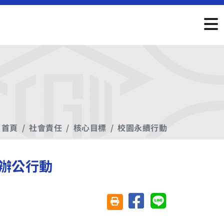
首頁
社會責任
核心目標
校園永續行動
色辦公行動
分享至臉書
分享至 Line
友善列印(另開視窗)