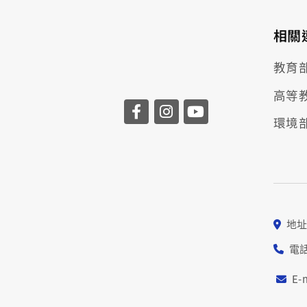
相關
教育
高等
環境
地址
電話
E-