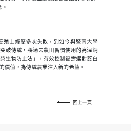
念。
養殖上經歷多次失敗，到如今與暨南大學
他突破傳統，將過去農田習慣使用的高溫鈉
鳳梨生物防止法」，有效控制福壽螺對筊白
的價值，為傳統農業注入新的希望。
回上一頁