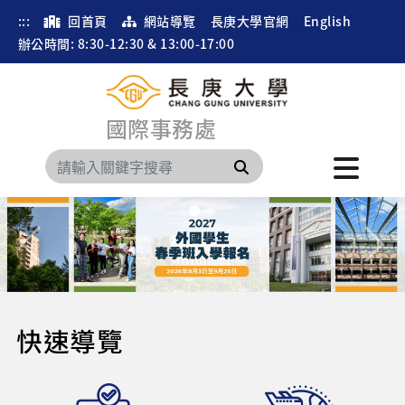
:::
回首頁
網站導覽
長庚大學官網
English
辦公時間: 8:30-12:30 & 13:00-17:00
國際事務處
搜尋
Previous
Next
快速導覽