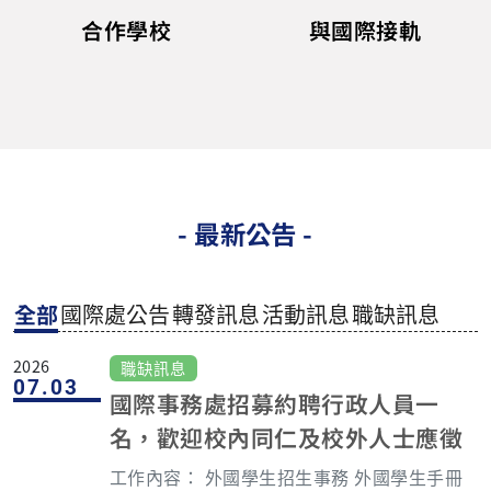
合作學校
與國際接軌
- 最新公告 -
全部
國際處公告
轉發訊息
活動訊息
職缺訊息
2026
職缺訊息
07.03
國際事務處招募約聘行政人員一
名，歡迎校內同仁及校外人士應徵
工作內容： 外國學生招生事務 外國學生手冊