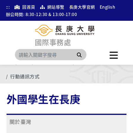
:::
回首頁
網站導覽
長庚大學官網
English
辦公時間: 8:30-12:30 & 13:00-17:00
國際事務處
搜尋
首頁
選單
外國學生在長庚
出發來長庚前
行動通訊方式
外國學生在長庚
關於臺灣