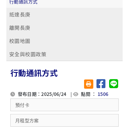
行動通訊方式
抵達長庚
離開長庚
校園地圖
安全與校園政策
行動通訊方式
分享至臉書
分享至 
友善列印(另開視窗)
發布日期：2025/06/24
|
點閱 ：
1506
預付卡
月租型方案