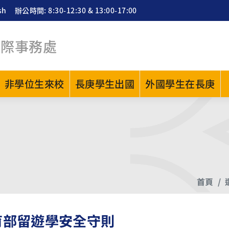
sh
辦公時間: 8:30-12:30 & 13:00-17:00
國際事務處
非學位生來校
長庚學生出國
外國學生在長庚
首頁
育部留遊學安全守則