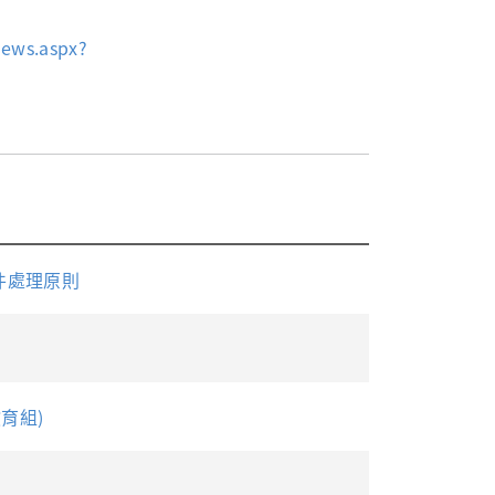
News.aspx?
件處理原則
育組)