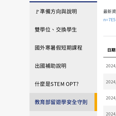
🚩準備方向與說明
最新資
n=7E
雙學位、交換學生
國外寒暑假短期課程
日期
出國補助說明
2024
2024
什麼是STEM OPT?
2024
教育部留遊學安全守則
2024