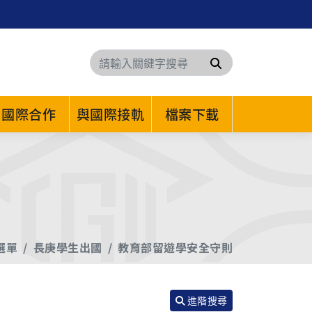
搜尋
國際合作
與國際接軌
檔案下載
選單
長庚學生出國
教育部留遊學安全守則
進階搜尋