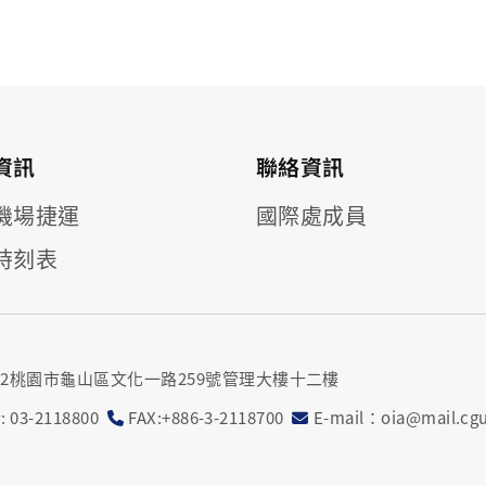
資訊
聯絡資訊
機場捷運
國際處成員
時刻表
302桃園市龜山區文化一路259號管理大樓十二樓
 03-2118800
FAX:+886-3-2118700
E-mail：oia@mail.cgu