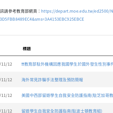
訊請參考教育部網頁：
https://depart.moe.edu.tw/ed2500/
53D5FBB8489EC4&sms=3A4153EBC925EBCE
標題
/11/12
❗❗教育部駐外機構因應我國學生於國外發生性別事
/11/12
海外常見詐騙手法整理及預防簡報
/11/12
美國中西部留遊學生自我安全防護指南(駐芝加哥教
/11/12
留遊學生自我安全防護指南(駐波士頓教育組)