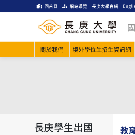
回首頁
網站導覽
長庚大學官網
Engli
關於我們
境外學位生招生資訊網
長庚學生出國
教