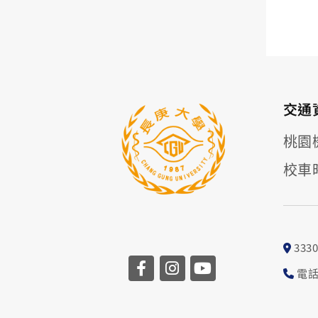
交通
桃園
校車
33
電話: