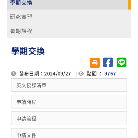
學期交換
研究實習
暑期課程
學期交換
分享至臉書
分享至 
友善列印(另開視窗)
發布日期：2024/09/27
|
點閱 ：
9767
英文授課清單
申請時程
申請流程
申請文件