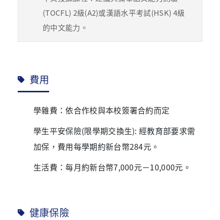
(TOCFL) 2級(A2)或漢語水平考試(HSK) 4級
的中文能力。
費用
學雜費：依合作校與本校簽署合約而定
學生平安保險(限學期交換生): 經教育部要求需
加保，費用每學期約新台幣284元。
生活費：每月約新台幣7,000元－10,000元。
健康保險