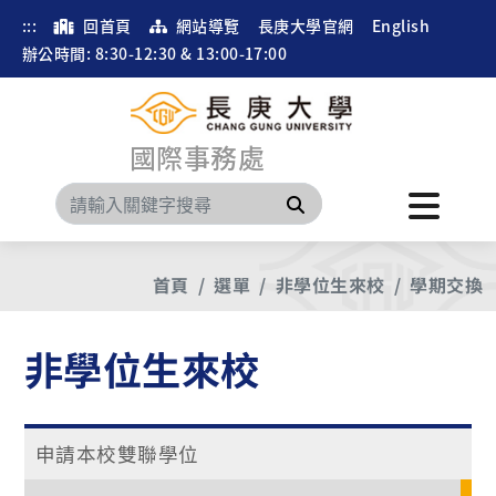
:::
回首頁
網站導覽
長庚大學官網
English
辦公時間: 8:30-12:30 & 13:00-17:00
國際事務處
搜尋
首頁
選單
非學位生來校
學期交換
非學位生來校
申請本校雙聯學位