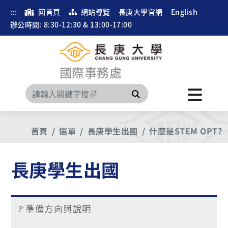
:::
回首頁
網站導覽
長庚大學官網
English
辦公時間: 8:30-12:30 & 13:00-17:00
國際事務處
搜尋
首頁
選單
長庚學生出國
什麼是STEM OPT?
長庚學生出國
🚩準備方向與說明