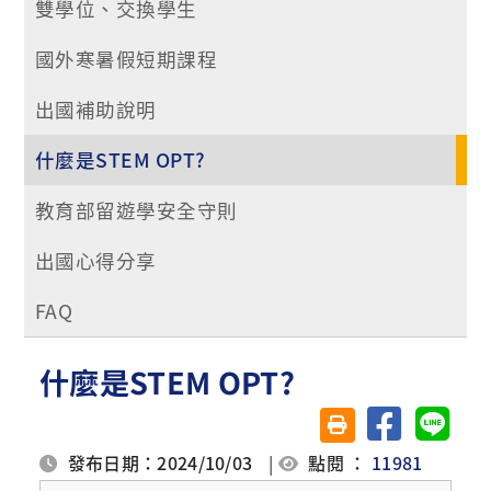
雙學位、交換學生
國外寒暑假短期課程
出國補助說明
什麼是STEM OPT?
教育部留遊學安全守則
出國心得分享
FAQ
什麼是STEM OPT?
分享至臉書
分享至 
友善列印(另開視窗)
發布日期：2024/10/03
|
點閱 ：
11981