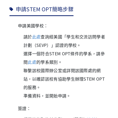
申請STEM OPT簡略步驟
申請美國學校：
請於
此處
查詢經美國「學生和交流訪問學者
計劃（SEVP）」認證的學校。
選擇一個符合STEM OPT條件的學系，請參
閱
此處
的學系類別。
聯繫該校國際辦公室或詳閱該國際處的網
站，以確認該校有協助學生辦理STEM OPT
的服務。
準備資料，並開始申請。
簽證：