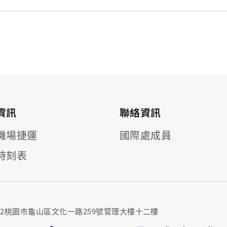
資訊
聯絡資訊
機場捷運
國際處成員
時刻表
302桃園市龜山區文化一路259號管理大樓十二樓