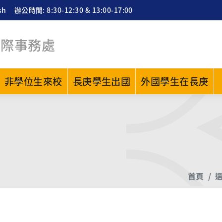
sh
辦公時間: 8:30-12:30 & 13:00-17:00
國際事務處
非學位生來校
長庚學生出國
外國學生在長庚
首頁