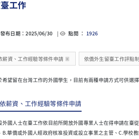
在臺工作
發布日期：2025/06/30
|
點閱 ：
1926
依薪資、工作經驗等條件申請
依僑外生留臺工作評點
於希望留在台灣工作的外國學生，目前有兩種申請方式可供選
依薪資、工作經驗等條件申請
般外國人士在臺工作依目前所開放外國專業人士在得申請在臺從事
、B.華僑或外國人經政府核准投資或設立事業之主管、C.學校教