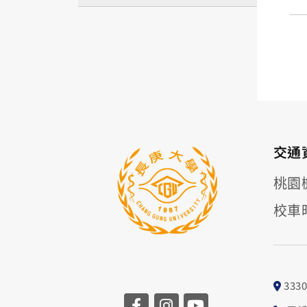
交通
桃園
校車
33