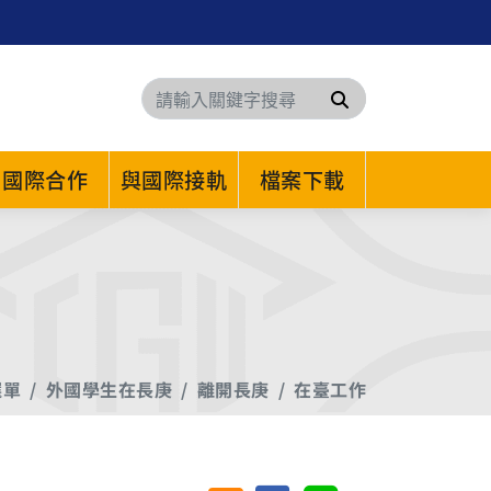
搜尋
國際合作
與國際接軌
檔案下載
選單
外國學生在長庚
離開長庚
在臺工作