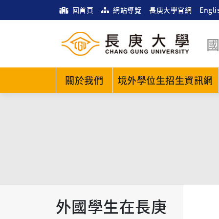
回首頁
網站導覽
長庚大學官網
Engli
關於我們
境外學位生招生資訊網
外國學生在長庚