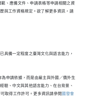
格規範、應備文件、申請表格等申請相關之資
學歷與工作資格規定。欲了解更多資訊，請
並已具備一定程度之臺灣文化與語言能力，
資作為申請依據，而是由雇主與外國／僑外生
作經驗、中文與其他語言能力、在台背景、
即可取得工作許可。更多資訊請參閱
國發會