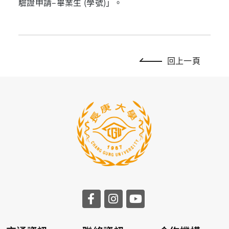
驗證申請–畢業生 (學號)」。
回上一頁