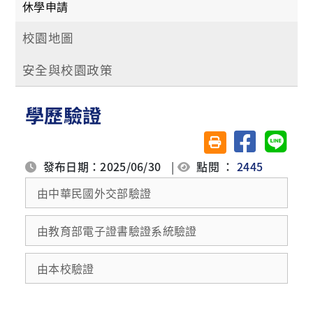
休學申請
校園地圖
安全與校園政策
學歷驗證
分享至臉書
分享至 
友善列印(另開視窗)
發布日期：2025/06/30
|
點閱 ：
2445
由中華民國外交部驗證
由教育部電子證書驗證系統驗證
由本校驗證