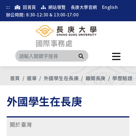
:::
回首頁
網站導覽
長庚大學官網
English
辦公時間: 8:30-12:30 & 13:00-17:00
國際事務處
搜尋
首頁
選單
外國學生在長庚
離開長庚
學歷驗證
外國學生在長庚
關於臺灣