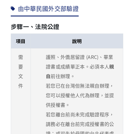
由中華民國外交部驗證
步驟一、法院公證
項目
說明
需
護照、外僑居留證 (ARC)、畢業
要
證書或成績單正本。必須本人
親
文
自
前往辦理。
件
若您已在台灣但無法親自辦理，
您可以授權他人代為辦理，並提
供授權書。
若您離台前尚未完成驗證程序，
請務必在離台前完成授權書的公
證；或可先於母國的台北代表處