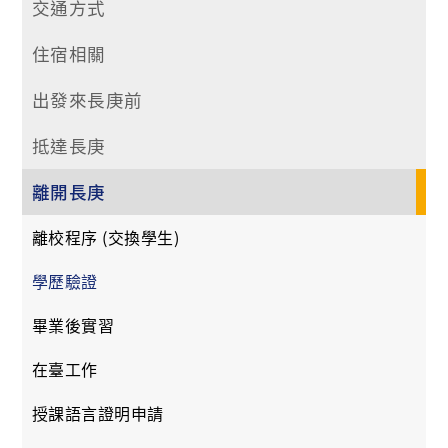
交通方式
住宿相關
出發來長庚前
抵達長庚
離開長庚
離校程序 (交換學生)
學歷驗證
畢業後實習
在臺工作
授課語言證明申請