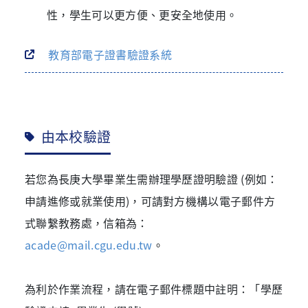
性，學生可以更方便、更安全地使用。
教育部電子證書驗證系統
由本校驗證
若您為長庚大學畢業生需辦理學歷證明驗證 (例如：
申請進修或就業使用)，可請對方機構以電子郵件方
式聯繫教務處，信箱為：
acade@mail.cgu.edu.tw
。
為利於作業流程，請在電子郵件標題中註明：「學歷