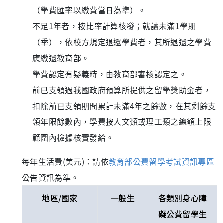
（學費匯率以繳費當日為準）。
不足1年者，按比率計算核發；就讀未滿1學期
（季），依校方規定退還學費者，其所退還之學費
應繳還教育部。
學費認定有疑義時，由教育部審核認定之。
前已支領過我國政府預算所提供之留學獎助金者，
扣除前已支領期間累計未滿4年之餘數，在其剩餘支
領年限餘數內，學費按人文類或理工類之總額上限
範圍內檢據核實發給。
每年生活費(美元)：請依
教育部公費留學考試資訊專區
公告資訊為準。
地區/國家
一般生
各類別身心障
礙公費留學生