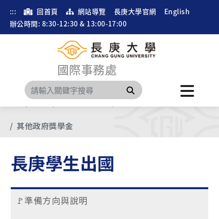
:::
回首頁
網站導覽
長庚大學官網
English
辦公時間: 8:30-12:30 & 13:00-17:00
國際事務處
搜尋
首頁
選單
長庚學生出國
出國補助說明
其他政府獎學金
長庚學生出國
🚩準備方向與說明