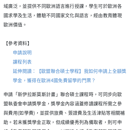
域廣泛，並提供不同歐洲語言進行授課，學生可於歐洲各
國求學及生活，體驗不同國家文化與語言，經由教育體現
歐洲價值。
【參考資料】
申請說明
課程列表
延伸閱讀：【歐盟聯合碩士學程】我如何申請上全額獎
學金，獲得在歐洲4國免費留學的門票？
申請「新伊拉斯莫斯計畫」聯合碩士課程時，可同步向歐
盟執委會申請獎學金，獎學金內容涵蓋修讀課程所需之參
與費用(如學費)，並提供旅費、簽證費及生活津貼等相關補
助。若未獲獎學金正取，但成績優秀列為備取者，則可申