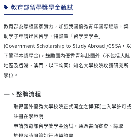
教育部留學獎學金甄試
教育部為厚植國家實力，加強我國優秀青年國際經驗，獎
助學子申請出國留學，特設置「留學獎學金」
(Government Scholarship to Study Abroad /GSSA，以
下簡稱本獎學金)，鼓勵國內優秀青年赴國外（不包括大陸
地區及香港、澳門，以下均同）知名大學校院攻讀研究所
學位。
一、整體流程
取得國外優秀大學校院正式開立之博(碩)士入學許可或
註冊在學證明
申請教育部留學獎學金甄試，通過書面審查、錄取
於規定時限簽訂行政契約書