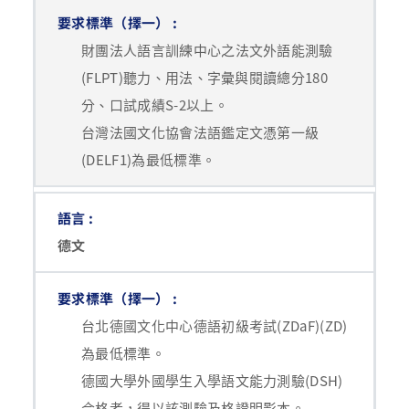
財團法人語言訓練中心之法文外語能測驗
(FLPT)聽力、用法、字彙與閱讀總分180
分、口試成績S-2以上。
台灣法國文化協會法語鑑定文憑第一級
(DELF1)為最低標準。
德文
台北德國文化中心德語初級考試(ZDaF)(ZD)
為最低標準。
德國大學外國學生入學語文能力測驗(DSH)
合格者，得以該測驗及格證明影本。