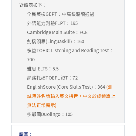
對照表如下：
全民英檢GEPT：中高級聽讀通過
外語能力測驗FLPT：195
Cambridge Main Suite：FCE
劍橋領思(Linguaskill)：160
多益TOEIC Listening and Reading Test：
700
雅思IELTS：5.5
網路托福TOEFL iBT：72
EnglishScore (Core Skills Test)：364
(測
試時姓名請輸入英文拼音，中文於成績單上
無法正常顯示)
多鄰國Duolingo：105