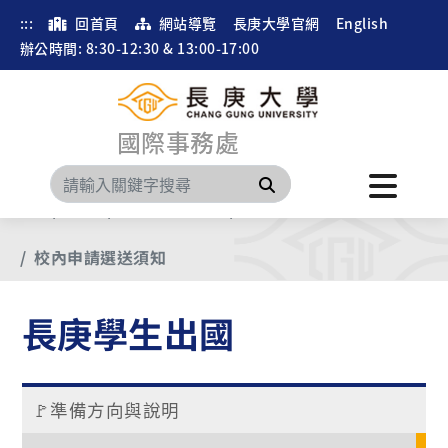
:::
回首頁
網站導覽
長庚大學官網
English
辦公時間: 8:30-12:30 & 13:00-17:00
國際事務處
搜尋
首頁
選單
長庚學生出國
雙學位、交換學生
校內申請選送須知
長庚學生出國
🚩準備方向與說明