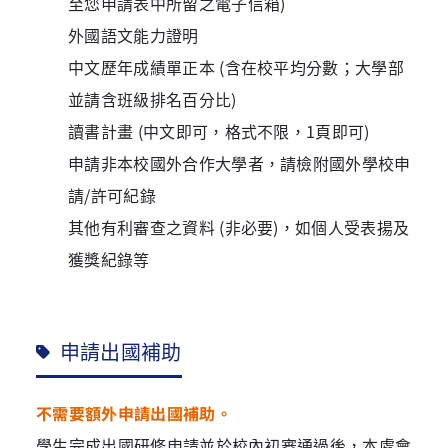
至您申請表中所留之電子信箱)
外國語文能力證明
中文歷年成績單正本 (含在校平均分數；大學部
並請含班級排名百分比)
讀書計畫 (中文即可，格式不限，1頁即可)
申請非本校國外合作大學者，請檢附國外學校申
請/許可紀錄
其他有利審查之資料 (非必要)，如個人受表揚及
獲獎紀錄等
申請出國補助
不需要額外申請出國補助。
學生完成出國研修申請並於校內初審通過後，本處會