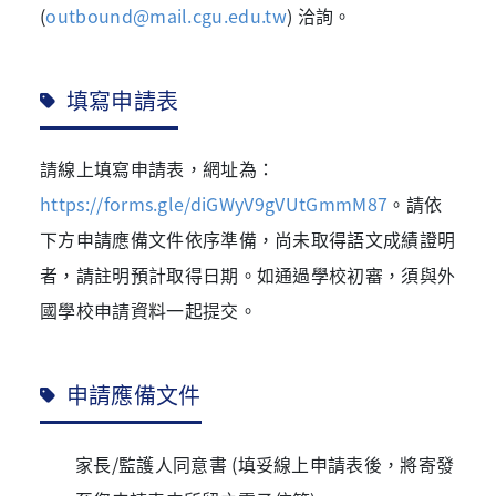
(
outbound@mail.cgu.edu.tw
) 洽詢。
填寫申請表
請線上填寫申請表，網址為：
https://forms.gle/diGWyV9gVUtGmmM87
。請依
下方申請應備文件依序準備，尚未取得語文成績證明
者，請註明預計取得日期。如通過學校初審，須與外
國學校申請資料一起提交。
申請應備文件
家長/監護人同意書 (填妥線上申請表後，將寄發