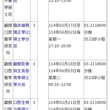
中醫
班
13:10~15:00
學碩
士班
顱顏
臨床齒顎
3
114年02月17日至
03-2118800
口腔
矯正學(2)
114年06月02日每
分機
醫學
碩士學分
星期一
3523邱小姐
研究
班
17:10~20:00
所
顱顏
顱顏影像
3
114年02月18日至
03-2118800
口腔
與生長發
114年06月03日每
分機
醫學
育學碩士
星期二
3523邱小姐
研究
學分班
09:10~12:00
所
顱顏
口腔生物
3
114年02月21日至
03-2118800
口腔
力學碩士
114年06月06日每
分機