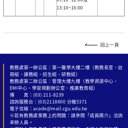
13:10~16:00
回上一頁
教務處第一辦公區：第一醫學大樓二樓（教務長室、註
冊組、課務組、招生組、研教組）
教務處第二辦公區：管理大樓九樓（教學資源中心、
EMI中心、學習規劃辦公室、推廣教育組）
傳 真：(03) 211-8239
諮詢服務台：(03)2118800 分機5371
電子信箱：acade@mail.cgu.edu.tw
※若有教務處業務上的問題：請參閱「成員簡介」洽詢
承辦人員。