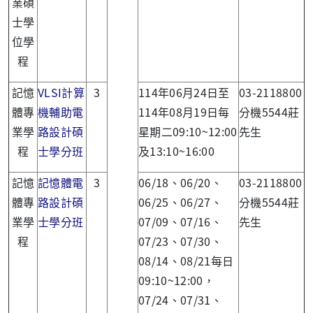
業碩
士學
位學
程
記憶
VLSI計算
3
114年06月24日至
03-2118800
體專
機輔助電
114年08月19日每
分機5544莊
業學
路設計碩
星期二09:10~12:00
先生
程
士學分班
及13:10~16:00
記憶
記憶體電
3
06/18、06/20、
03-2118800
體專
路設計碩
06/25、06/27、
分機5544莊
業學
士學分班
07/09、07/16、
先生
程
07/23、07/30、
08/14、08/21每日
09:10~12:00，
07/24、07/31、