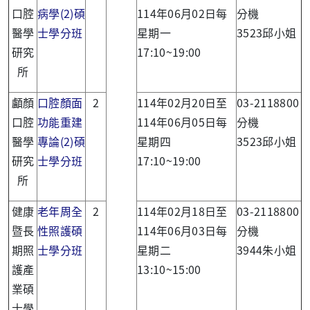
口腔
病學(2)碩
114年06月02日每
分機
醫學
士學分班
星期一
3523邱小姐
研究
17:10~19:00
所
顱顏
口腔顏面
2
114年02月20日至
03-2118800
口腔
功能重建
114年06月05日每
分機
醫學
專論(2)碩
星期四
3523邱小姐
研究
士學分班
17:10~19:00
所
健康
老年周全
2
114年02月18日至
03-2118800
暨長
性照護碩
114年06月03日每
分機
期照
士學分班
星期二
3944朱小姐
護產
13:10~15:00
業碩
士學