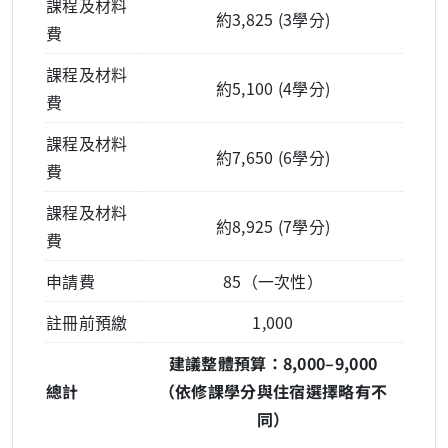
課程及材料
約3,825 (3學分)
費
課程及材料
約5,100 (4學分)
費
課程及材料
約7,650 (6學分)
費
課程及材料
約8,925 (7學分)
費
申請費
85（一次性）
註冊前預繳
1,000
建議整體預算：8,000–9,000
總計
（依修課學分與住宿選擇略有不
同）