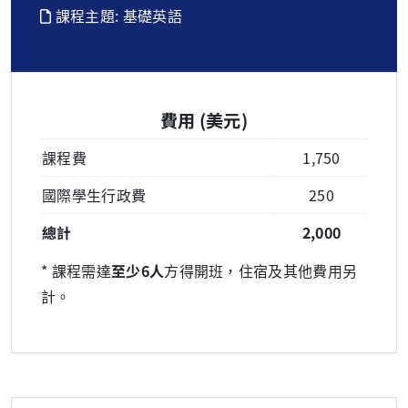
課程主題: 基礎英語
費用 (美元)
課程費
1,750
國際學生行政費
250
總計
2,000
* 課程需達
至少6人
方得開班，住宿及其他費用另
計。