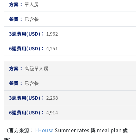
單人房
已含餐
1,962
4,251
高級單人房
已含餐
2,268
4,914
（官方來源：
I-House
Summer rates 與 meal plan 說