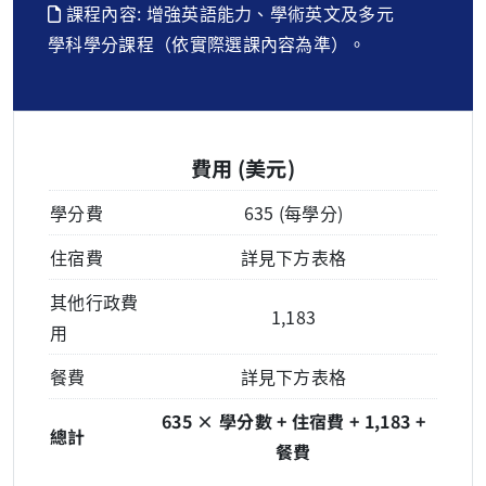
課程內容: 增強英語能力、學術英文及多元
學科學分課程（依實際選課內容為準）。
費用 (美元)
學分費
635 (每學分)
住宿費
詳見下方表格
其他行政費
1,183
用
餐費
詳見下方表格
635 × 學分數 + 住宿費 + 1,183 +
總計
餐費