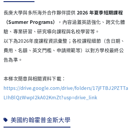
長庚大學與多所海外合作夥伴提供
2026 年夏季短期課程
（Summer Programs）
，內容涵蓋英語強化、跨文化體
驗、專業研習、研究導向課程與名校學習等。
以下為2026年度課程資訊彙整；各校課程細節（含日期、
費用、名額、英文門檻、申請規範等）以對方學校最終公
告為準。
本梯次簡章與相關資料下載：
https://drive.google.com/drive/folders/17jFTBJ2PZTTa
LIhBlQzWwpI2kA02KmZt?usp=drive_link
美國約翰霍普金斯大學