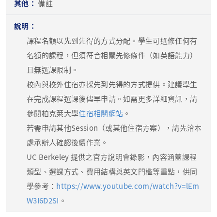
備註
課程名額以先到先得的方式分配。學生可選修任何有
名額的課程，但須符合相關先修條件（如英語能力）
且無選課限制。
校內與校外住宿亦採先到先得的方式提供。建議學生
在完成課程選課後儘早申請。如需更多詳細資訊，請
參閱柏克萊大學
住宿相關網站
。
若需申請其他Session（或其他住宿方案），請先洽本
處承辦人確認後續作業。
UC Berkeley 提供之官方說明會錄影，內容涵蓋課程
類型、選課方式、費用結構與英文門檻等重點，供同
學參考：
https://www.youtube.com/watch?v=lEm
W3I6D2SI
。