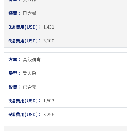
已含餐
1,431
3,100
高級宿舍
雙人房
已含餐
1,503
3,256