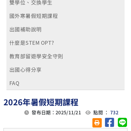
雙學位、交換學生
國外寒暑假短期課程
出國補助說明
什麼是STEM OPT?
教育部留遊學安全守則
出國心得分享
FAQ
2026年暑假短期課程
發布日期：2025/11/21
點閱 ：
732
分享至臉
分
友善列印(另開視