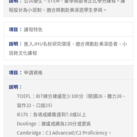
公共衛生、STEM、醫學英語等正式學分課程。課
程設計為小班制，適合規劃赴美深造學生參與。
課程特色
進入JHU名校研究環境、適合規劃赴美深造者、小
班跨文化課程
申請資格
TOEFL：iBT總分建議至少100分（閱讀26、聽力26、
寫作22、口說25）
IELTS：各項成績需達到7.0或以上
Duolingo：建議成績為120分或更高
Cambridge：C1 Advanced/C2 Proficiency，