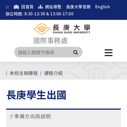
:::
回首頁
網站導覽
長庚大學官網
English
辦公時間: 8:30-12:30 & 13:00-17:00
國際事務處
搜尋
首頁
選單
長庚學生出國
國外寒暑假短期課程
本校主辦課程
課程介紹
長庚學生出國
🚩準備方向與說明