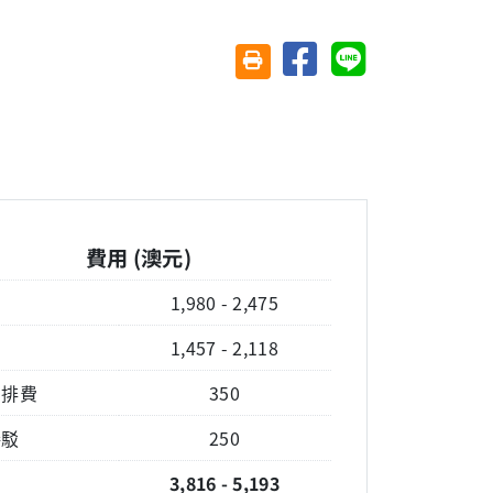
分享至臉書
分享至 Line
友善列印(另開視窗)
費用 (澳元)
費
1,980 - 2,475
費
1,457 - 2,118
安排費
350
接駁
250
3,816 - 5,193