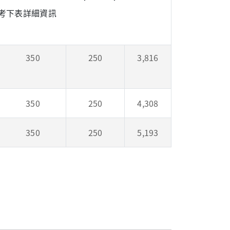
住宿安排
機場接
總計
參考下表詳細資訊
費
駁
350
250
3,816
350
250
4,308
350
250
5,193