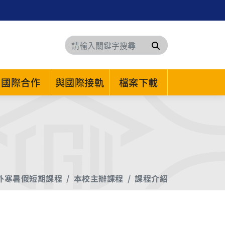
搜尋
國際合作
與國際接軌
檔案下載
外寒暑假短期課程
本校主辦課程
課程介紹