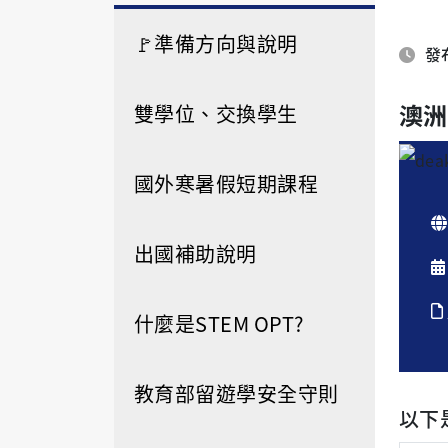
🚩準備方向與說明
發布
澳洲
雙學位、交換學生
國外寒暑假短期課程
出國補助說明
什麼是STEM OPT?
教育部留遊學安全守則
以下