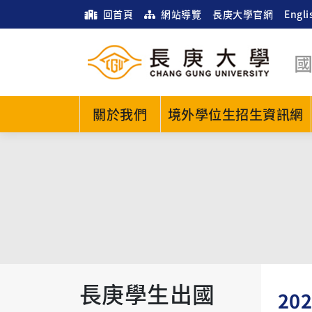
回首頁
網站導覽
長庚大學官網
Engli
關於我們
境外學位生招生資訊網
長庚學生出國
20