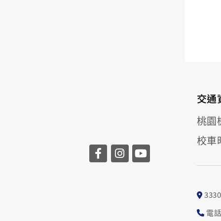
交通
桃園
校車
33
電話: