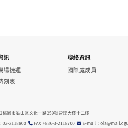
資訊
聯絡資訊
機場捷運
國際處成員
時刻表
302桃園市龜山區文化一路259號管理大樓十二樓
 03-2118800
FAX:+886-3-2118700
E-mail：oia@mail.cgu