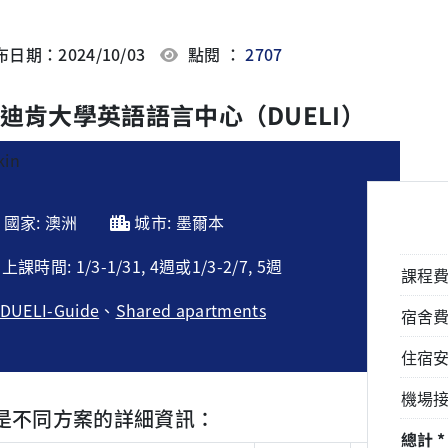
日期：2024/10/03
點閱 ：
2707
迪肯大學英語語言中心（DUELI）
國家: 澳洲
城市: 墨爾本
上課時間: 1/3-1/31, 4週或1/3-2/7, 5週
課程
DUELI-Guide
、
Shared apartments
宿舍
住宿
機場
是不同方案的詳細資訊：
總計 *