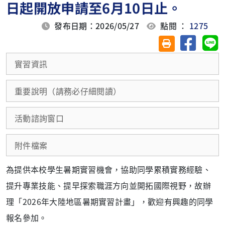
日起開放申請至6月10日止。
發布日期：2026/05/27
點閱 ：
1275
分享至臉
分
友善列印(另開視
實習資訊
重要說明（請務必仔細閱讀）
活動諮詢窗口
附件檔案
為提供本校學生暑期實習機會，協助同學累積實務經驗、
提升專業技能、提早探索職涯方向並開拓國際視野，故辦
理「2026年大陸地區暑期實習計畫」，歡迎有興趣的同學
報名參加。