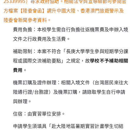
25339995）尋求政府協助。相關法令與宣導細節可參閱官
方檔案【陸委會函】調升中國大陸、香港澳門旅遊警示及
陸委會新聞參考資料。
費用負擔：本校學生需自行負擔往返機票費及申辦入境
文件之行政費用及生活費。
補助限制：本案不符合「長庚大學學生參與短期學分課
程或國際交流補助要點」之規定，故
學校不予補助相關
費用
。
機票訂購及證件辦理：相關入境文件（台灣居民來往大
陸通行證/台胞證）及機票訂購，請錄取學生自行申請
與辦理。
住宿：由實習單位安排。
申請學生須填具「赴大陸地區暑期實習計畫學生切結