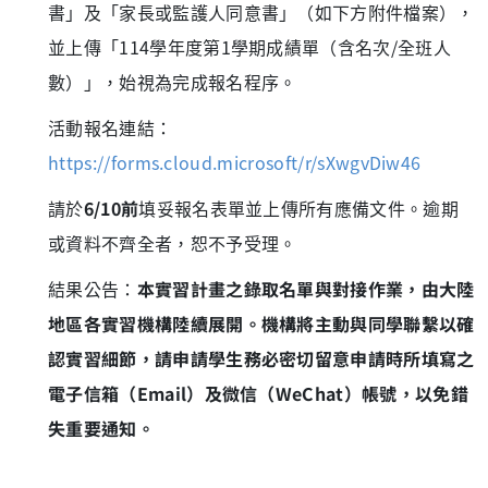
書」及「家長或監護人同意書」（如下方附件檔案），
並上傳「114學年度第1學期成績單（含名次/全班人
數）」，始視為完成報名程序。
活動報名連結：
https://forms.cloud.microsoft/r/sXwgvDiw46
請於
6/10前
填妥報名表單並上傳所有應備文件。逾期
或資料不齊全者，恕不予受理。
結果公告：
本實習計畫之錄取名單與對接作業，由大陸
地區各實習機構陸續展開。機構將主動與同學聯繫以確
認實習細節，請申請學生務必密切留意申請時所填寫之
電子信箱（Email）及微信（WeChat）帳號，以免錯
失重要通知。