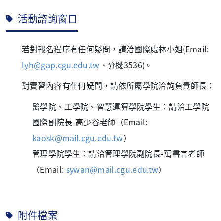
活動諮詢窗口
若對報名程序有任何疑問，請洽國際處林小姐(Email:
lyh@gap.cgu.edu.tw
、分機3536)。
對實習內容有任何疑問，請依所屬學院洽詢負責師長：
醫學院、工學院、智慧運算學院學生：請洽工學院
國際副院長-高少谷老師（Email:
kaosk@mail.cgu.edu.tw
）
管理學院學生：請洽管理學院副院長-萬書言老師
（Email:
sywan@mail.cgu.edu.tw
）
附件檔案