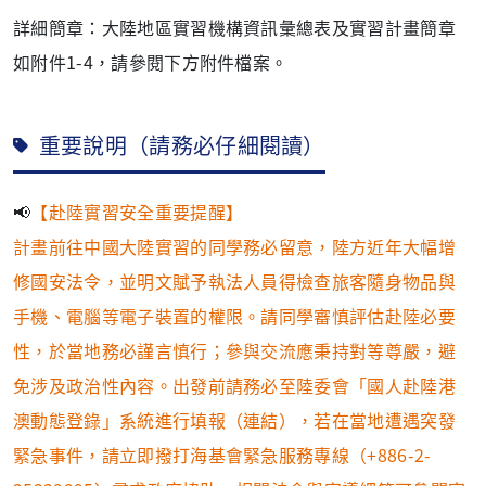
詳細簡章：大陸地區實習機構資訊彙總表及實習計畫簡章
如附件1-4，請參閱下方附件檔案。
重要說明（請務必仔細閱讀）
📢
【赴陸實習安全重要提醒】
計畫前往中國大陸實習的同學務必留意，陸方近年大幅增
修國安法令，並明文賦予執法人員得檢查旅客隨身物品與
手機、電腦等電子裝置的權限。請同學審慎評估赴陸必要
性，於當地務必謹言慎行；參與交流應秉持對等尊嚴，避
免涉及政治性內容。出發前請務必至陸委會「國人赴陸港
澳動態登錄」系統進行填報（連結），若在當地遭遇突發
緊急事件，請立即撥打海基會緊急服務專線（+886-2-