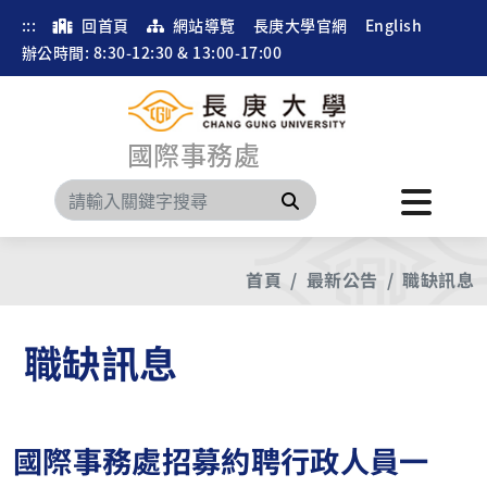
:::
回首頁
網站導覽
長庚大學官網
English
辦公時間: 8:30-12:30 & 13:00-17:00
國際事務處
搜尋
首頁
最新公告
職缺訊息
職缺訊息
國際事務處招募約聘行政人員一