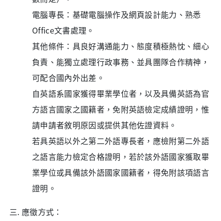
電腦專長：基礎電腦操作及網頁設計能力、熟悉
Office文書處理。
其他條件：具良好溝通能力、態度積極熱忱、細心
負責、能獨立處理行政事務、並具團隊合作精神，
可配合國內外出差。
自英語系國家獲得畢業學位者，以及具備英語為官
方語言國家之國籍者，免附英語檢定成績證明，惟
請申請者敘明原因或提供其他佐證資料。
若具英語以外之第二外語專長者，應檢附第二外語
之語言能力檢定合格證明，若於該外語國家獲取畢
業學位或具備該外語國家國籍者，得免附該項語言
證明。
應徵方式：