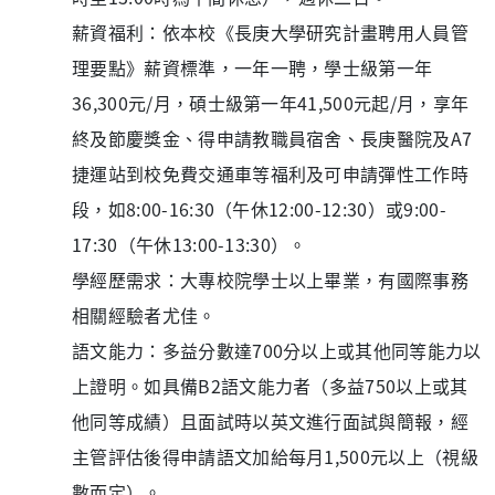
薪資福利：依本校《長庚大學研究計畫聘用人員管
理要點》薪資標準，一年一聘，學士級第一年
36,300元/月，碩士級第一年41,500元起/月，享年
終及節慶獎金、得申請教職員宿舍、長庚醫院及A7
捷運站到校免費交通車等福利及可申請彈性工作時
段，如8:00-16:30（午休12:00-12:30）或9:00-
17:30（午休13:00-13:30）。
學經歷需求：大專校院學士以上畢業，有國際事務
相關經驗者尤佳。
語文能力：多益分數達700分以上或其他同等能力以
上證明。如具備B2語文能力者（多益750以上或其
他同等成績）且面試時以英文進行面試與簡報，經
主管評估後得申請語文加給每月1,500元以上（視級
數而定）。