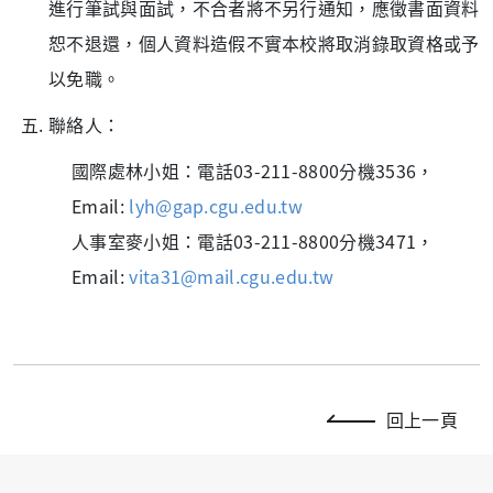
進行筆試與面試，不合者將不另行通知，應徵書面資料
恕不退還，個人資料造假不實本校將取消錄取資格或予
以免職。
聯絡人：
國際處林小姐：電話03-211-8800分機3536，
Email:
lyh@gap.cgu.edu.tw
人事室麥小姐：電話03-211-8800分機3471，
Email:
vita31@mail.cgu.edu.tw
回上一頁