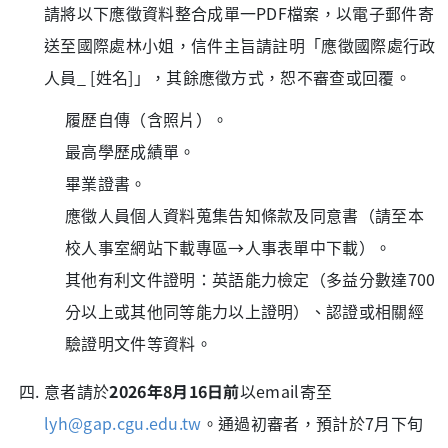
請將以下應徵資料整合成單一PDF檔案，以電子郵件寄
送至國際處林小姐，信件主旨請註明「應徵國際處行政
人員_ [姓名]」，其餘應徵方式，恕不審查或回覆。
履歷自傳（含照片）。
最高學歷成績單。
畢業證書。
應徵人員個人資料蒐集告知條款及同意書（請至本
校人事室網站下載專區→人事表單中下載）。
其他有利文件證明：英語能力檢定（多益分數達700
分以上或其他同等能力以上證明）、認證或相關經
驗證明文件等資料。
意者請於
2026年8月16日前
以email寄至
lyh@gap.cgu.edu.tw
。通過初審者，預計於7月下旬