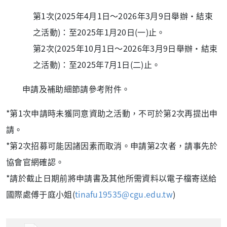
第1次(2025年4月1日〜2026年3月9日舉辦・結束
之活動)：至2025年1月20日(一)止。
第2次(2025年10月1日〜2026年3月9日舉辦・結束
之活動)：至2025年7月1日(二)止。
申請及補助細節請參考附件。
*第1次申請時未獲同意資助之活動，不可於第2次再提出申
請。
*第2次招募可能因諸因素而取消。申請第2次者，請事先於
協會官網確認。
*請於截止日期前將申請書及其他所需資料以電子檔寄送給
國際處傅于庭小姐(
tinafu19535@cgu.edu.tw
)