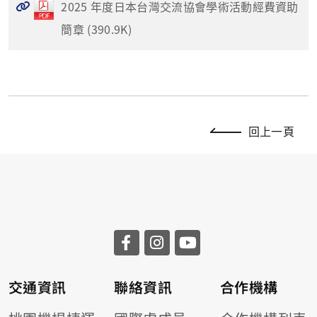
2025 年度日本台灣交流協會學術活動經費資助
簡章 (390.9K)
回上一頁
交通資訊
聯絡資訊
合作機構