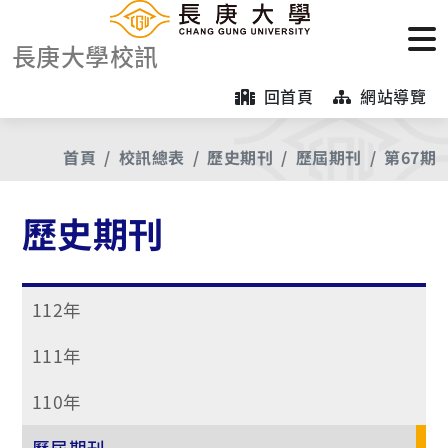
長庚大學校訊
回首頁
網站導覽
首頁
校訊總表
歷史期刊
歷屆期刊
第67期
歷史期刊
112年
111年
110年
歷屆期刊