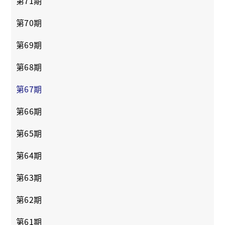
第71期
第70期
第69期
第68期
第67期
第66期
第65期
第64期
第63期
第62期
第61期