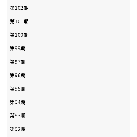
第102期
第101期
第100期
第99期
第97期
第96期
第95期
第94期
第93期
第92期