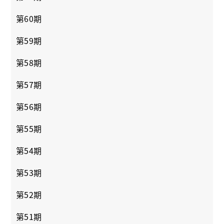
第60期
第59期
第58期
第57期
第56期
第55期
第54期
第53期
第52期
第51期