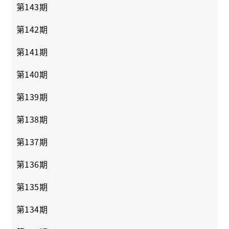
第143期
第142期
第141期
第140期
第139期
第138期
第137期
第136期
第135期
第134期