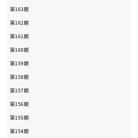
第163期
第162期
第161期
第160期
第159期
第158期
第157期
第156期
第155期
第154期