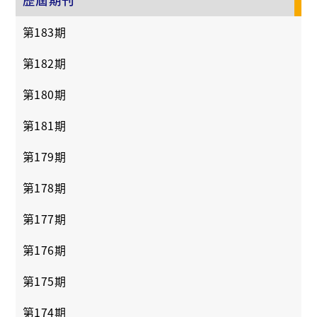
第183期
第182期
第180期
第181期
第179期
第178期
第177期
第176期
第175期
第174期