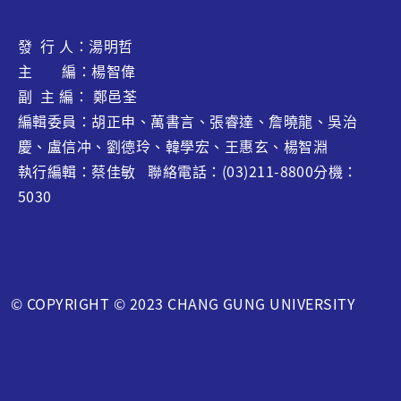
發 行 人：湯明哲
主 編：楊智偉
副 主 編： 鄭邑荃
編輯委員：胡正申、萬書言、張睿達、
詹曉龍
、吳治
慶、盧信冲、劉德玲、韓學宏、王惠玄、
楊智淵
執行編輯：蔡佳敏 聯絡電話：(03)211-8800分機：
5030
© COPYRIGHT © 2023 CHANG GUNG UNIVERSITY