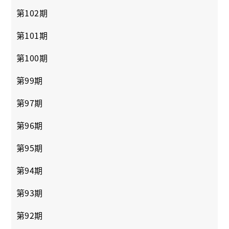
第102期
第101期
第100期
第99期
第97期
第96期
第95期
第94期
第93期
第92期