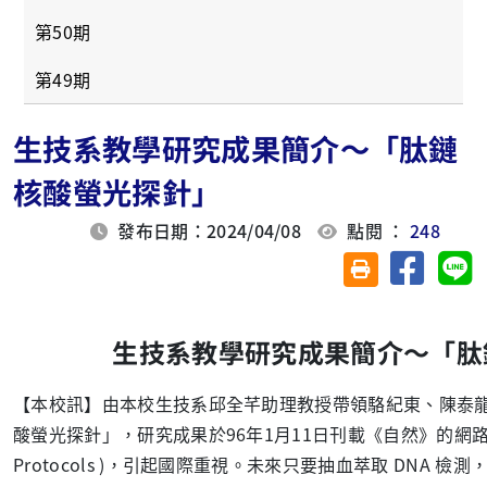
第50期
第49期
生技系教學研究成果簡介～「肽鏈
核酸螢光探針」
發布日期：2024/04/08
點閱 ：
248
分享至臉
分
友善列印(另開視
生技系教學研究成果簡介～「肽
【本校訊】由本校生技系邱全芊助理教授帶領駱紀東、陳泰
酸螢光探針」，研究成果於96年1月11日刊載《自然》的網路期
Protocols )，引起國際重視。未來只要抽血萃取 DNA