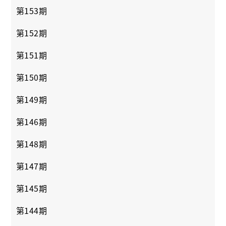
第153期
第152期
第151期
第150期
第149期
第146期
第148期
第147期
第145期
第144期