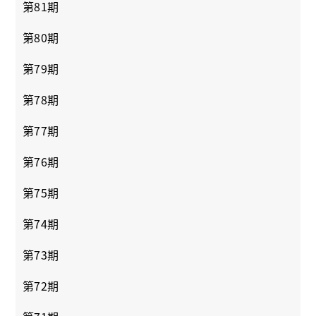
第81期
第80期
第79期
第78期
第77期
第76期
第75期
第74期
第73期
第72期