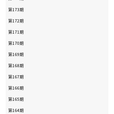
第173期
第172期
第171期
第170期
第169期
第168期
第167期
第166期
第165期
第164期