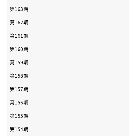
第163期
第162期
第161期
第160期
第159期
第158期
第157期
第156期
第155期
第154期