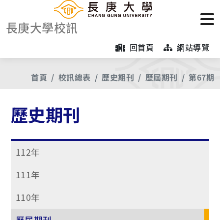
長庚大學校訊
回首頁
網站導覽
首頁
校訊總表
歷史期刊
歷屆期刊
第67期
歷史期刊
112年
111年
110年
歷屆期刊