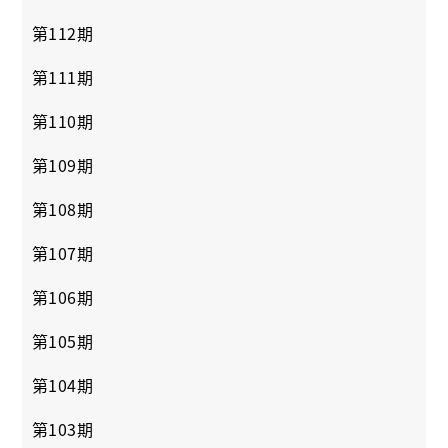
第112期
第111期
第110期
第109期
第108期
第107期
第106期
第105期
第104期
第103期