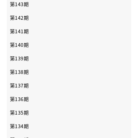
第143期
第142期
第141期
第140期
第139期
第138期
第137期
第136期
第135期
第134期