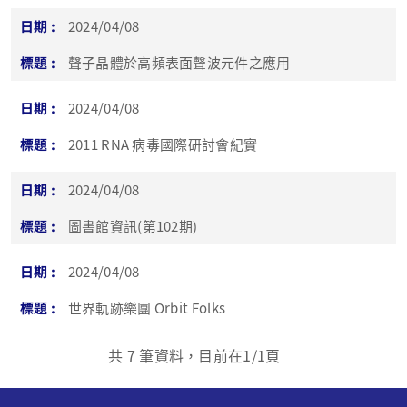
2024/04/08
聲子晶體於高頻表面聲波元件之應用
2024/04/08
2011 RNA 病毒國際研討會紀實
2024/04/08
圖書館資訊(第102期)
2024/04/08
世界軌跡樂團 Orbit Folks
共
7
筆資料，目前在
1
/1頁