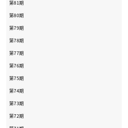
第81期
第80期
第79期
第78期
第77期
第76期
第75期
第74期
第73期
第72期