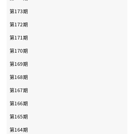
第173期
第172期
第171期
第170期
第169期
第168期
第167期
第166期
第165期
第164期