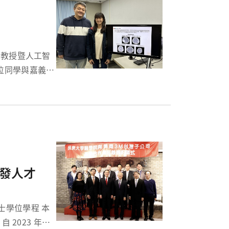
位同學與嘉義長
現自動化出血性
研發人才
 2023 年暑