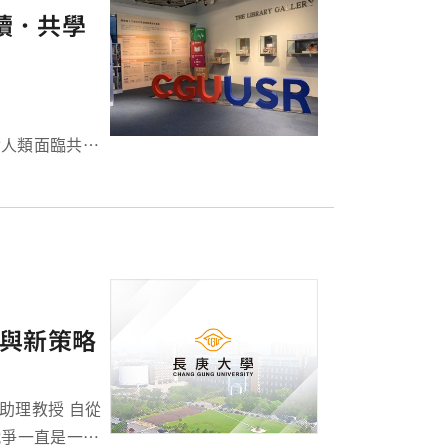
續．共學
 年針對人類面臨共同
推動永續發展的
與新策略
戰爭一直是一項