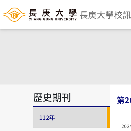
長庚大學校
歷史期刊
第2
112年
202