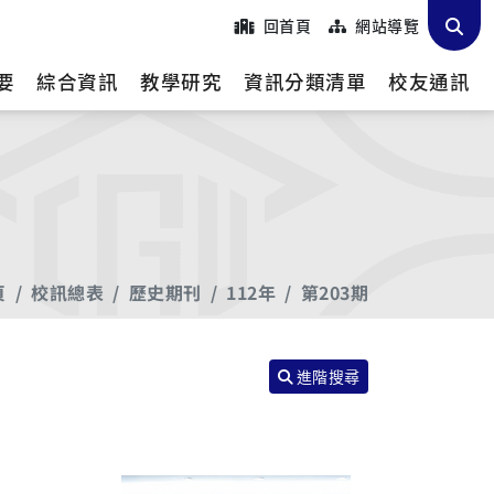
回首頁
網站導覽
要
綜合資訊
教學研究
資訊分類清單
校友通訊
頁
校訊總表
歷史期刊
112年
第203期
進階搜尋