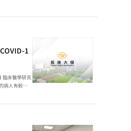
常與癌細胞特性
OVID-1
究