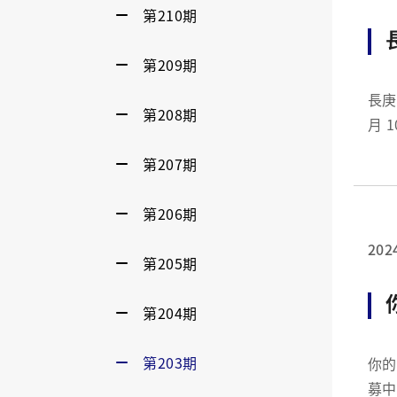
第210期
第209期
長庚大學迎
第208期
月 
Rabb
第207期
第206期
202
第205期
第204期
第203期
你的身體不是你
募中