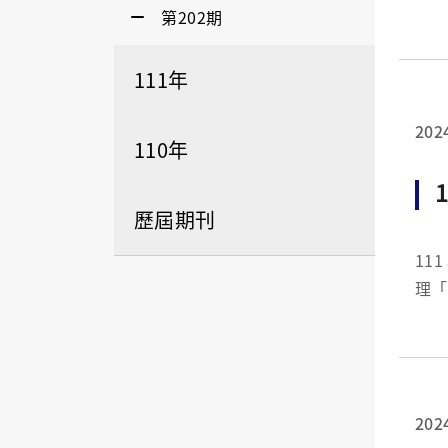
第202期
體老師招募
到的
111年
202
110年
歷屆期刊
111 年度
理「
排名前 
22
202