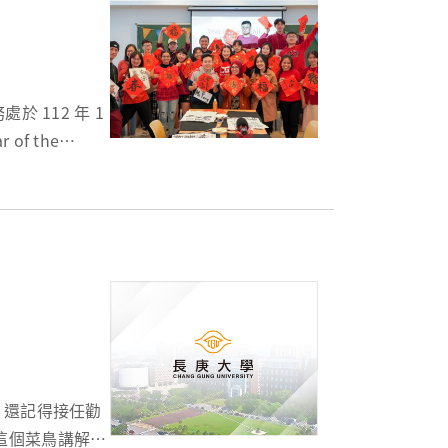
f the
這個菜鳥講解大