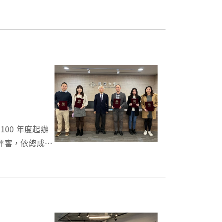
評審，依總成績