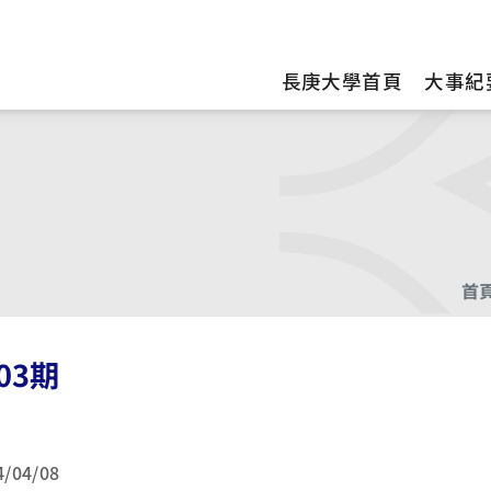
訊
長庚大學首頁
大事紀
首
03期
4/04/08