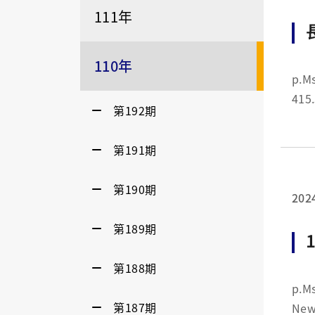
111年
110年
p.MsoHeader {margin-
第192期
第191期
第190期
202
第189期
第188期
p.MsoNormal {margin-b
第187期