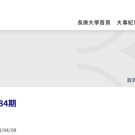
訊
長庚大學首頁
大事紀
首
84期
4/04/08