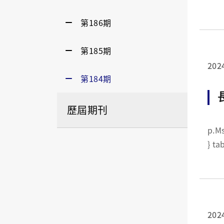
第186期
第185期
202
第184期
歷屆期刊
p.MsoNormal {margin:0cm
202