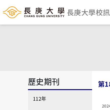
長庚大學校
歷史期刊
第1
112年
202