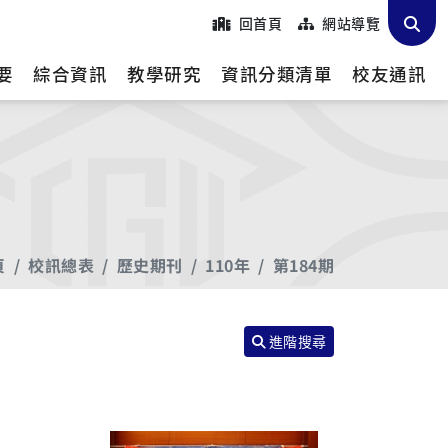
回首頁
網站導覽
要
綜合資訊
教學研究
資訊分類清單
校友通訊
頁
校訊總表
歷史期刊
110年
第184期
進階搜尋