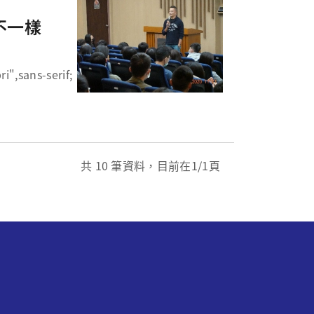
不一樣
共
10
筆資料，目前在
1
/1頁