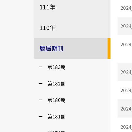
111年
2024
2024
110年
2024
歷屆期刊
第183期
2024
第182期
2024
第180期
2024
第181期
2024