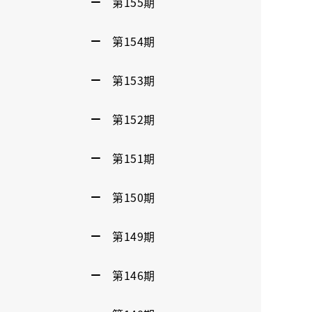
第155期
第154期
第153期
第152期
第151期
第150期
第149期
第146期