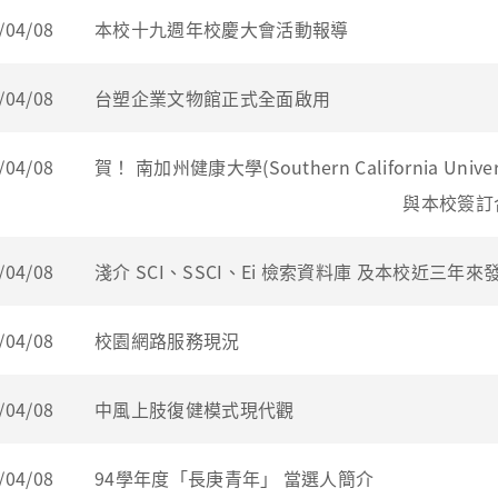
/04/08
本校十九週年校慶大會活動報導
/04/08
台塑企業文物館正式全面啟用
/04/08
賀！ 南加州健康大學(Southern California Universit
與本校簽訂合作協
/04/08
淺介 SCI、SSCI、Ei 檢索資料庫 及本校近三年來發
/04/08
校園網路服務現況
/04/08
中風上肢復健模式現代觀
/04/08
94學年度「長庚青年」 當選人簡介