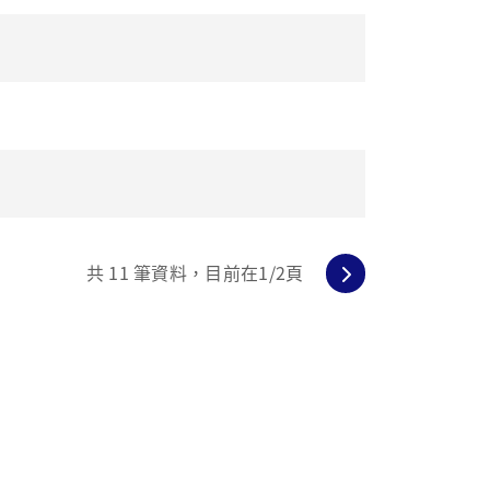
共
11
筆資料，目前在
1
/2頁