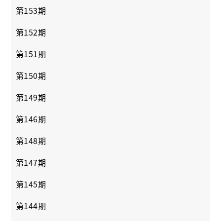
第153期
第152期
第151期
第150期
第149期
第146期
第148期
第147期
第145期
第144期