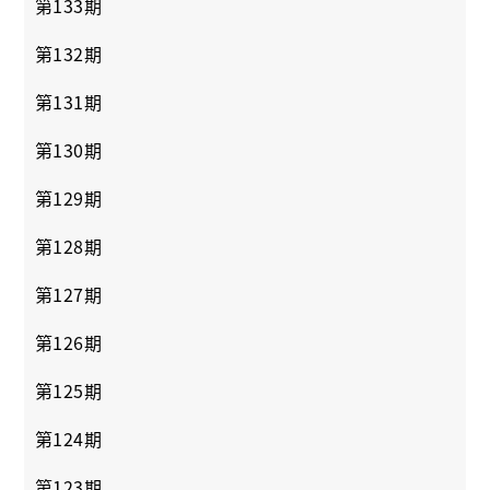
第133期
第132期
第131期
第130期
第129期
第128期
第127期
第126期
第125期
第124期
第123期