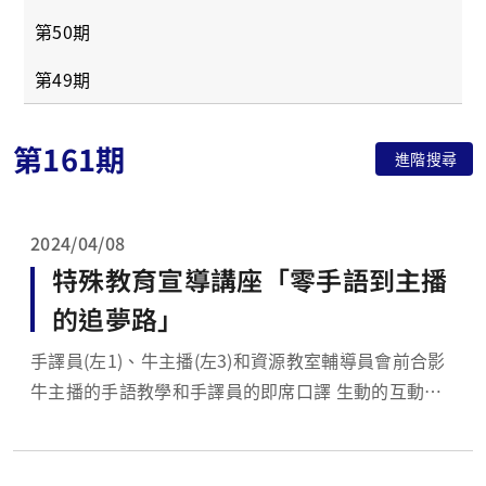
第50期
第49期
第161期
進階搜尋
2024/04/08
特殊教育宣導講座「零手語到主播
的追夢路」
手譯員(左1)、牛主播(左3)和資源教室輔導員會前合影
牛主播的手語教學和手譯員的即席口譯 生動的互動與
議題分享 Q&A互動時間 開心大合...