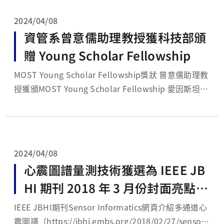
2024/04/08
資管系曾意儒助理教授獲科技部頒
贈 Young Scholar Fellowship
MOST Young Scholar Fellowship獎狀 曾意儒助理教
授獲頒MOST Young Scholar Fellowship 愛因斯坦計
畫主持人，曾意儒助理教授(前排右七) ...
2024/04/08
心震圖譜量測技術獲選為 IEEE JB
HI 期刊 2018 年 3 月份封面亮點論
文
IEEE JBHI期刊Sensor Informatics網頁介紹多通道心
震圖譜（https://jbhi.embs.org/2018/02/27/sensor-