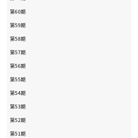
第60期
第59期
第58期
第57期
第56期
第55期
第54期
第53期
第52期
第51期