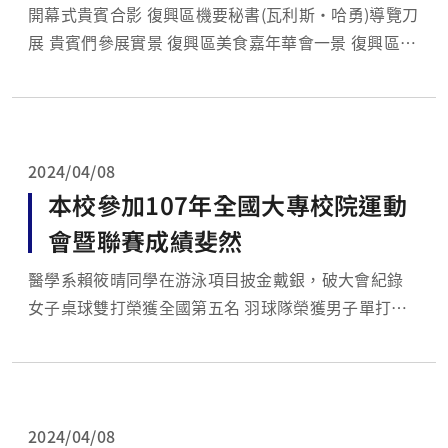
開幕式貴賓合影 復興區機要秘書(瓦利斯‧哈勇)導覽刀
展 貴賓們參展實景 復興區美食嘉年華會一景 復興區當
地小米麻糬攤販示範搗麻糬 ...
2024/04/08
本校參加107年全國大專校院運動
會暨聯賽成績斐然
醫學系賴筱晴同學在游泳項目披金戴銀，破大會紀錄
女子桌球雙打榮獲全國第五名 羽球隊榮獲男子單打項
目全國銀牌以及男子雙打項目全國第五名 空手道代表
隊個人項目獲得銀牌成績 ...
2024/04/08