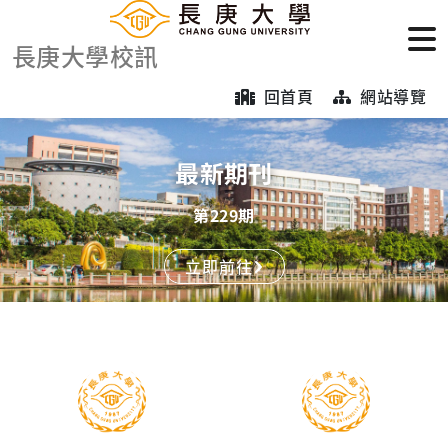
長庚大學校訊
回首頁
網站導覽
最新期刊
第229期
立即前往