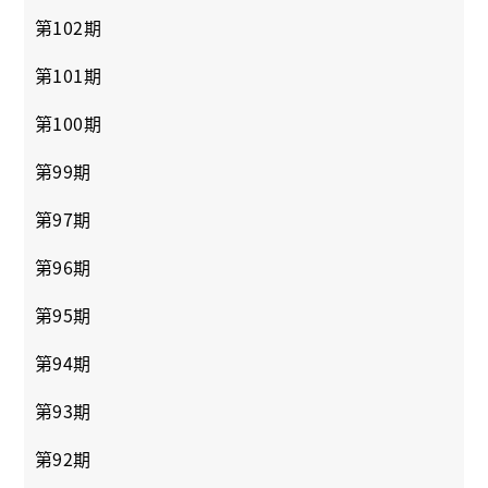
第102期
第101期
第100期
第99期
第97期
第96期
第95期
第94期
第93期
第92期