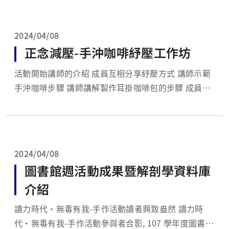
2024/04/08
正念減壓-手沖咖啡紓壓工作坊
活動開始講師的介紹 成員互相分享紓壓方式 講師示範
手沖咖啡步驟 講師講解製作耳掛咖啡包的步驟 成員沖
泡咖啡, 說到正念，你會想到什麼？跟咖啡又有什麼關
係？相信很多人第一次看到這個主題會產生好奇心。學
務處諮商輔導組於 107 年...
2024/04/08
圖書館週活動成果暨解剖學資料庫
介紹
讀力時代‧無毒有我-手作活動讀者興致盎然 讀力時
代‧無毒有我-手作活動參與者合影, 107 學年度圖書館