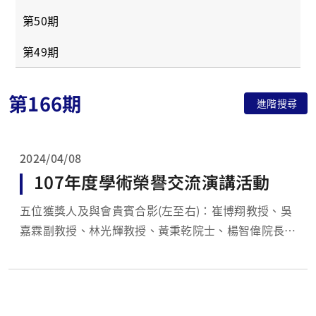
第50期
第49期
第166期
進階搜尋
2024/04/08
107年度學術榮譽交流演講活動
五位獲獎人及與會貴賓合影(左至右)：崔博翔教授、吳
嘉霖副教授、林光輝教授、黃秉乾院士、楊智偉院長、
陳君侃副校長、郭敏玲研發長、 施信如教授及劉浩澧
教授。 會議廳一隅, 107 年度學術榮譽交流演講活動
研究發展處 本年度學術榮譽交流演講活...