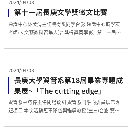
2024/04/08
第十一屆長庚文學獎徵文比賽
通識中心林美清主任與得獎同學合影 通識中心韓學宏
老師(人文藝術科召集人)合與得獎同學影, 第十一屆長
庚文學獎徵文比賽 通識中心 本屆「長庚文學獎」得獎
名單已於日前揭曉，分別於「短篇小說組」、「散文
組」、「新詩組」與「企業倫理．長庚精...
2024/04/08
長庚大學資管系第18屆畢業專題成
果展~「The cutting edge」
資管系林詩偉主任開場致詞 資管系同學向委員展示專
題項目 本次活動冠軍隊伍與指導教授(左三)合影 資管
系師生大合照, 長庚大學資管系第18屆畢業專...