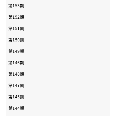
第153期
第152期
第151期
第150期
第149期
第146期
第148期
第147期
第145期
第144期