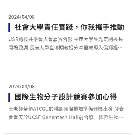
2024/04/08
社會大學責任實踐，你我攜手推動
USR跨校共學會與會嘉賓合影 長庚大學許光宏副校長
開場致詞 長庚大學崔博翔教授分享醫療導入偏鄉經驗
中央大學呂理德主任分享桃海三生計畫措施 ...
2024/04/08
國際生物分子設計競賽參加心得
王老師帶領ATCGU於桃園國際機場準備登機出發 發表
會當天於UCSF Genentech Hall前合照, 國際生物分
子設計競賽參加心得 生物醫學系 2018 國際生物分子
設計競賽（Biomolecular Design...