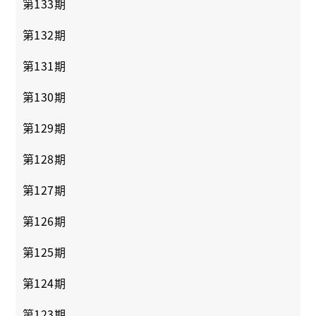
第133期
第132期
第131期
第130期
第129期
第128期
第127期
第126期
第125期
第124期
第123期