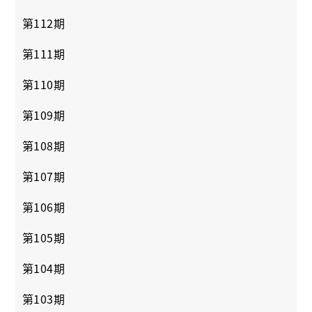
第112期
第111期
第110期
第109期
第108期
第107期
第106期
第105期
第104期
第103期