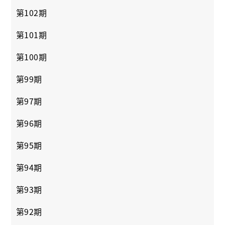
第102期
第101期
第100期
第99期
第97期
第96期
第95期
第94期
第93期
第92期