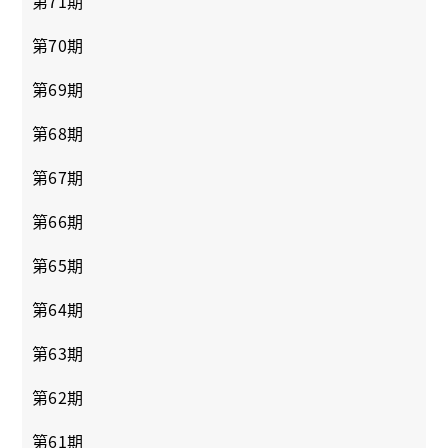
第71期
第70期
第69期
第68期
第67期
第66期
第65期
第64期
第63期
第62期
第61期