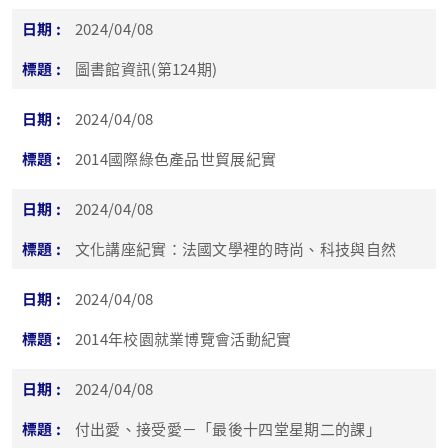
2024/04/08
圖書館資訊(第124期)
2024/04/08
2014國際綠色產品世貿展紀實
2024/04/08
文化講座紀實：法國文學裡的時尚、科技與自然
2024/04/08
2014年校園就業博覽會活動紀實
2024/04/08
付出愛、接受愛－「最後十四堂星期二的課」