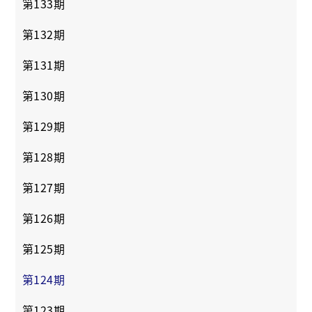
第133期
第132期
第131期
第130期
第129期
第128期
第127期
第126期
第125期
第124期
第123期