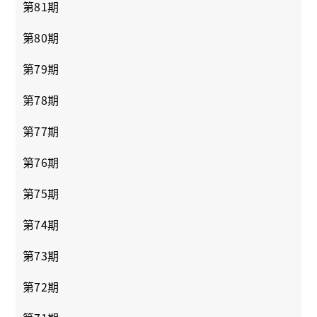
第81期
第80期
第79期
第78期
第77期
第76期
第75期
第74期
第73期
第72期