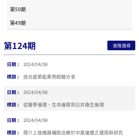
第50期
第49期
第124期
進階搜尋
2024/04/08
技合處節能案例經驗分享
2024/04/08
從醫學倫理、生命倫理到公共衛生倫理
2024/04/08
簡介上肢機器輔助治療於中風復健之運用與研究