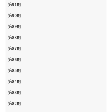
第91期
第90期
第89期
第88期
第87期
第86期
第85期
第84期
第83期
第82期