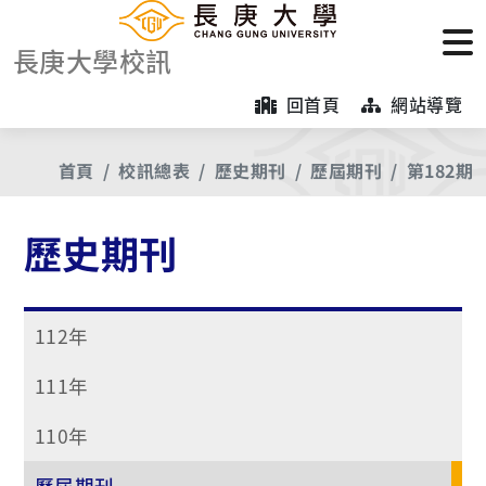
長庚大學校訊
回首頁
網站導覽
首頁
校訊總表
歷史期刊
歷屆期刊
第182期
歷史期刊
112年
111年
110年
歷屆期刊