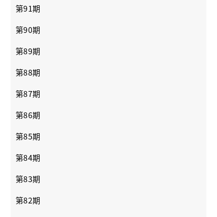
第91期
第90期
第89期
第88期
第87期
第86期
第85期
第84期
第83期
第82期