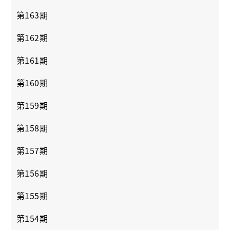
第163期
第162期
第161期
第160期
第159期
第158期
第157期
第156期
第155期
第154期