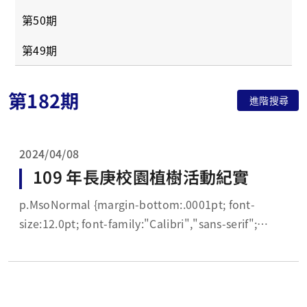
第50期
第49期
第182期
進階搜尋
2024/04/08
109 年長庚校園植樹活動紀實
p.MsoNormal {margin-bottom:.0001pt; font-
size:12.0pt; font-family:"Calibri","sans-serif";
margin-left: 0cm; margin-right: 0cm; margin-top...