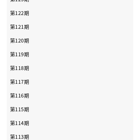
第122期
第121期
第120期
第119期
第118期
第117期
第116期
第115期
第114期
第113期