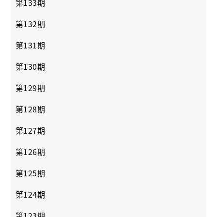
第133期
第132期
第131期
第130期
第129期
第128期
第127期
第126期
第125期
第124期
第123期