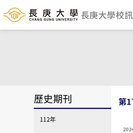
長庚大學校
歷史期刊
第1
112年
202