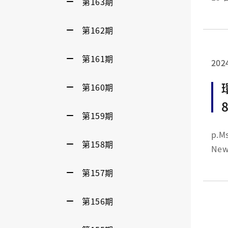
第163期
疇涵
觀的
第162期
第161期
202
第160期
第159期
p.MsoNormal {margin-b
第158期
第157期
第156期