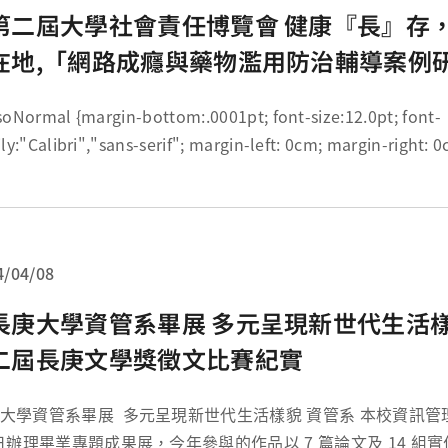
第二屆大學社會責任博覽會 健康『長』存
在地,「網路成癮與藥物濫用防治輔導案例
活動紀實
in-bottom:.0001pt; font-size:12.0pt; font-
ibri","sans-serif"; margin-left: 0cm; margin-right: 0cm; margin-
..
4/04/08
庚大學資管系畢展 多元呈現新世代生活樣貌,第十
二屆長庚文學獎徵文比賽紀實
展 多元呈現新世代生活樣貌 資管系 本校資訊管理學系於 12 月