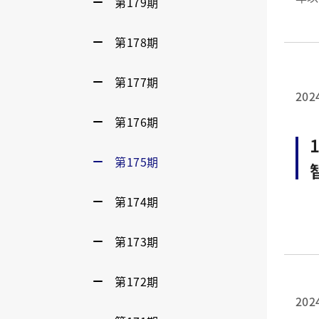
第179期
MOCVD 機台調控銦摻雜濃度，在藍寶石晶
第178期
第177期
202
第176期
第175期
第174期
第173期
第172期
202