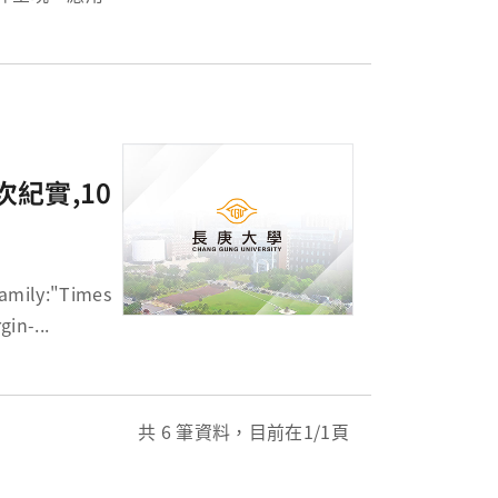
充滿潛能，讓參
紀實,10
-left: 0cm; margin-right: 0cm; margin-...
共
6
筆資料，目前在
1
/1頁