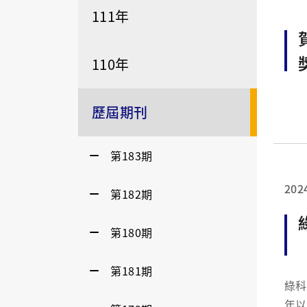
111年
110年
歷屆期刊
第183期
202
第182期
第180期
第181期
綠科中心前瞻
年以來