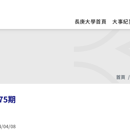
訊
長庚大學首頁
大事紀
首頁
75期
4/04/08