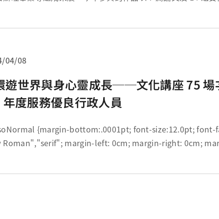
蓋生活應用與教育互動等議題，學生們的無限創意皆具特色，
貴賓與教職員生留下深刻印象。今年以...
4/04/08
環遊世界與身心靈成長──文化講座 75 場次
8 年度服務優良行政人員
ottom:.0001pt; font-size:12.0pt; font-family:"Times
New Roman","serif"; margin