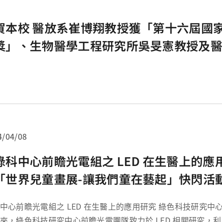
賀本校 醫放系崔博翔教授獲「第十六屆國
獎」、生物醫學工程研究所吳旻憲教授及
昇教授分別獲「新創精進獎」
4/04/08
綠科中心前瞻光電組之 LED 在生醫上的應
「世界兒童畫展-讓我們童在藝起」快閃活
光電組之 LED 在生醫上的應用研究 綠色科技研究中心 張連璧教授 多
，綠色科技研究中心前瞻光電團隊致力於 LED 相關研究，利用工學院