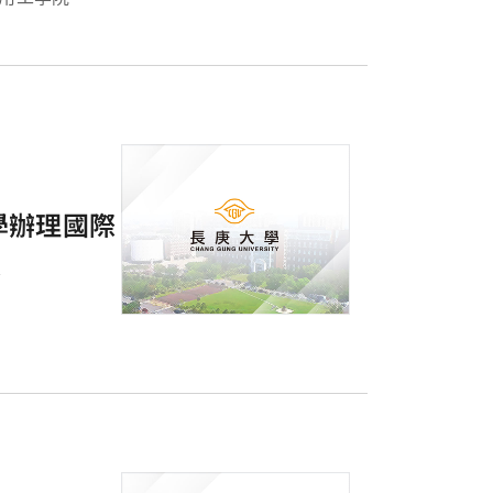
學辦理國際
果