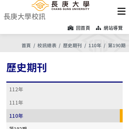
長庚大學校訊
回首頁
網站導覽
首頁
校訊總表
歷史期刊
110年
第190期
歷史期刊
112年
111年
110年
第192期