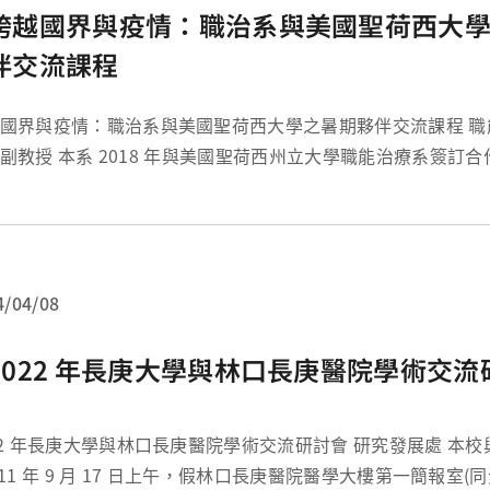
跨越國界與疫情：職治系與美國聖荷西大
伴交流課程
國界與疫情：職治系與美國聖荷西大學之暑期夥伴交流課程 職能治療學系黃
與美國聖荷西州立大學職能治療系簽訂合作備忘錄後，每
進行的雙邊學術/課程交流活動，皆深獲學生們好評和迴響；
受疫情影響，本系仍持續提供學生...
4/04/08
2022 年長庚大學與林口長庚醫院學術交流
2 年長庚大學與林口長庚醫院學術交流研討會 研究發展處 本校與林口長庚醫院