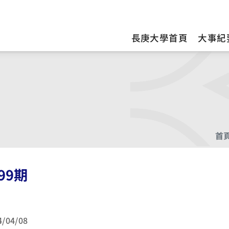
訊
長庚大學首頁
大事紀
首
99期
4/04/08