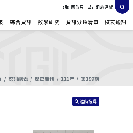
回首頁
網站導覽
要
綜合資訊
教學研究
資訊分類清單
校友通訊
頁
校訊總表
歷史期刊
111年
第199期
進階搜尋