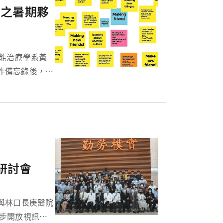
學之暑期夥
即使這兩年間生
研討會