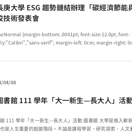
長庚大學 ESG 趨勢鏈結辦理「碳經濟節能
校技術發表會
in-bottom:.0001pt; font-size:12.0pt; font-
ibri","sans-serif"; margin-left: 0cm; margin-right: 0cm; margin-
..
4/04/08
圖書館 111 學年「大一新生—長大人」活
書館 大學是進入嶄新學習模式的起
也是人生重要的蛻變階段。不論是課程學習、研究探索、人文