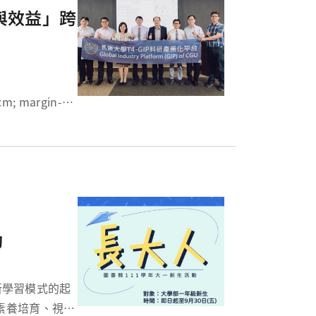
與效益」跨
動
素養培育、視野