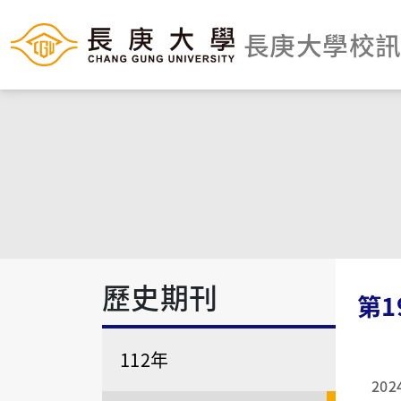
長庚大學校
歷史期刊
第1
112年
202