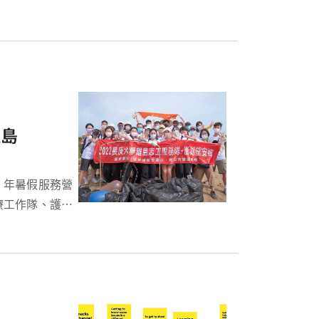
，讓大學生活增
離島