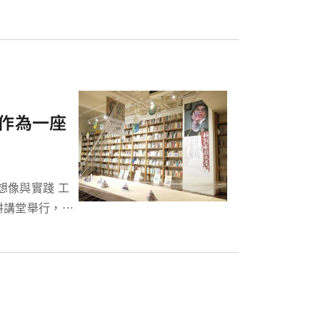
會」，主題為「...
學作為一座