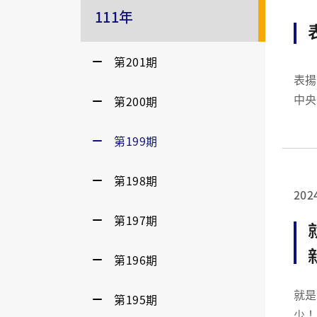
111年
第201期
表揚 111 
中央
第200期
日行
範。
第199期
第198期
202
第197期
第196期
就是要
第195期
少！