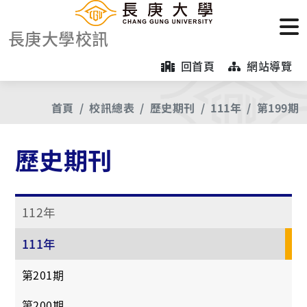
長庚大學校訊
回首頁
網站導覽
首頁
校訊總表
歷史期刊
111年
第199期
歷史期刊
112年
111年
第201期
第200期