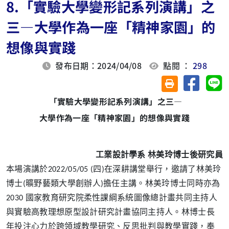
8.「實驗大學變形記系列演講」之
三—大學作為一座「精神家園」的
想像與實踐
發布日期：2024/04/08
點閱 ：
298
分享至臉
分
友善列印(另開視
「實驗大學變形記系列演講」之三—
大學作為一座「精神家園」的想像與實踐
工業設計學系 林美玲博士後研究員
本場演講於2022/05/05 (四)在深耕講堂舉行，邀請了林美玲
博士(曠野藝類大學創辦人)擔任主講。林美玲博士同時亦為
2030 國家教育研究院柔性課綱系統圖像總計畫共同主持人
與實驗高教理想原型設計研究計畫協同主持人。林博士長
年投注心力於跨領域教學研究、反思批判與教學實踐，奉