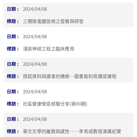
2024/04/08
三價鉻電鍍技術之發展與研發
2024/04/08
淺談神經工程之臨床應用
2024/04/08
搭起資料與讀者的橋樑─圖書館利用講習課程
2024/04/08
社區健康營造經驗分享(第80期)
2024/04/08
華文文學的離散與感性──李有成教授演講紀實