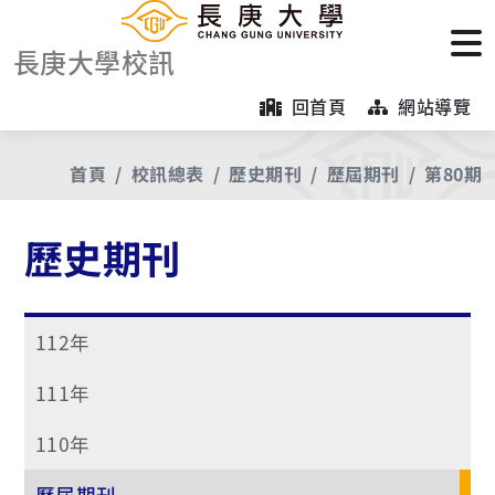
長庚大學校訊
回首頁
網站導覽
首頁
校訊總表
歷史期刊
歷屆期刊
第80期
歷史期刊
112年
111年
110年
歷屆期刊