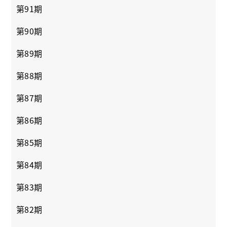
第91期
第90期
第89期
第88期
第87期
第86期
第85期
第84期
第83期
第82期