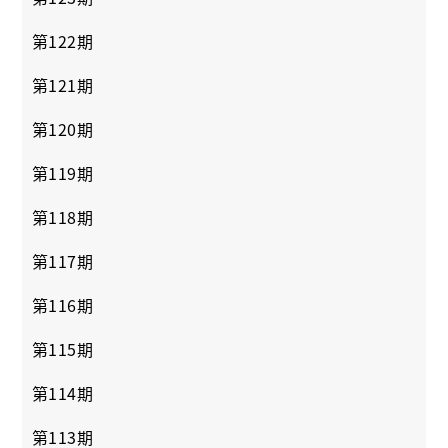
第122期
第121期
第120期
第119期
第118期
第117期
第116期
第115期
第114期
第113期