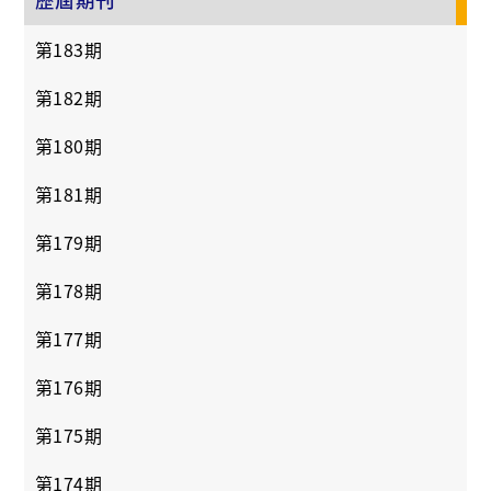
第183期
第182期
第180期
第181期
第179期
第178期
第177期
第176期
第175期
第174期