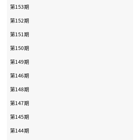
第153期
第152期
第151期
第150期
第149期
第146期
第148期
第147期
第145期
第144期