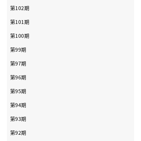
第102期
第101期
第100期
第99期
第97期
第96期
第95期
第94期
第93期
第92期