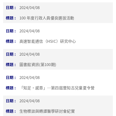
2024/04/08
100 年度行政人員優良選拔活動
2024/04/08
高速智能通信（HSIC）研究中心
2024/04/08
圖書館資訊(第100期)
2024/04/08
「知足・感恩」─第四屆豐知古兒童夏令營
2024/04/08
生物標誌與轉譯醫學研討會紀實