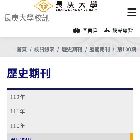
長庚大學校訊
回首頁
網站導覽
首頁
校訊總表
歷史期刊
歷屆期刊
第100期
歷史期刊
112年
111年
110年
歷屆期刊