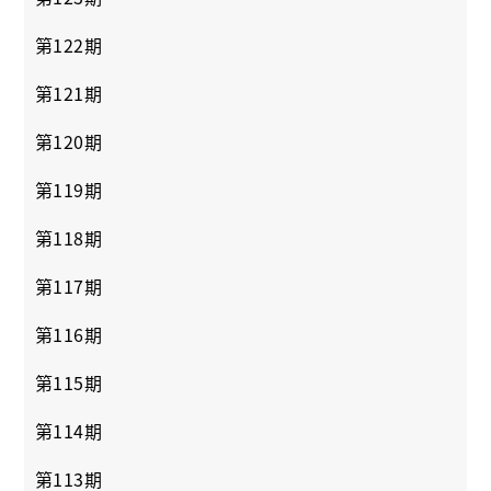
第122期
第121期
第120期
第119期
第118期
第117期
第116期
第115期
第114期
第113期