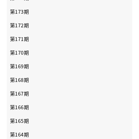
第173期
第172期
第171期
第170期
第169期
第168期
第167期
第166期
第165期
第164期