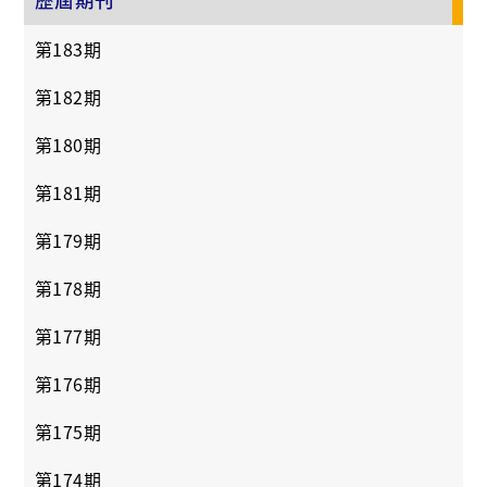
第183期
第182期
第180期
第181期
第179期
第178期
第177期
第176期
第175期
第174期