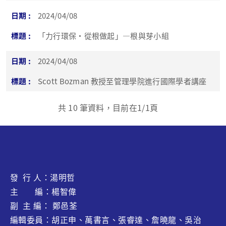
2024/04/08
「力行環保・從根做起」―根與芽小組
2024/04/08
Scott Bozman 教授至管理學院進行國際學者講座
共
10
筆資料，目前在
1
/1頁
發 行 人：湯明哲
主 編：楊智偉
副 主 編： 鄭邑荃
編輯委員：胡正申、萬書言、張睿達、
詹曉龍
、吳治