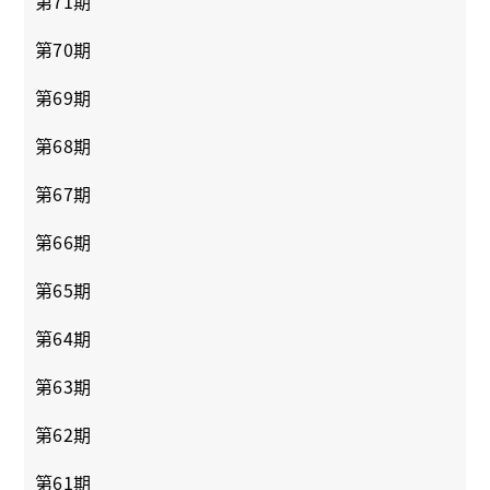
第71期
第70期
第69期
第68期
第67期
第66期
第65期
第64期
第63期
第62期
第61期