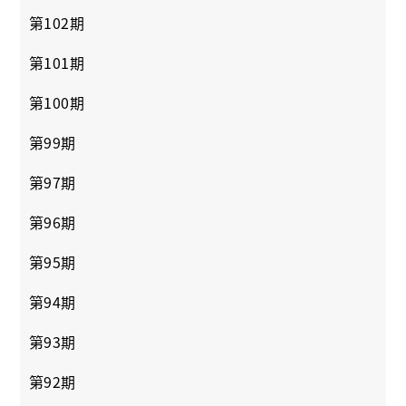
第102期
第101期
第100期
第99期
第97期
第96期
第95期
第94期
第93期
第92期