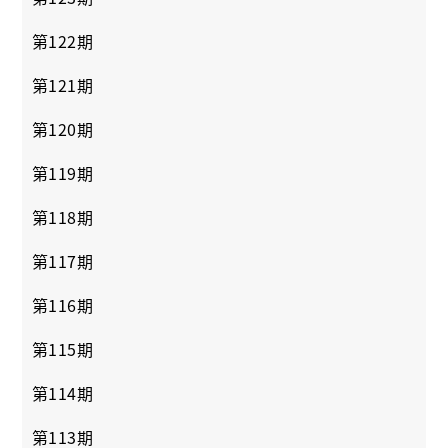
第122期
第121期
第120期
第119期
第118期
第117期
第116期
第115期
第114期
第113期