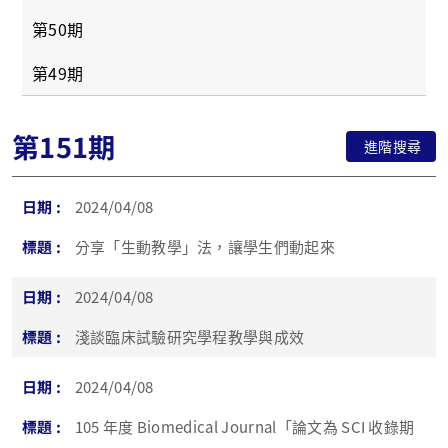
第50期
第49期
第151期
進階搜尋
2024/04/08
分享「生動教學」法，讓學生們動起來
2024/04/08
淺談臨床試驗研究學程教學與成效
2024/04/08
105 年度 Biomedical Journal「論文為 SCI 收錄期