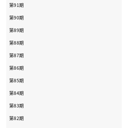
第91期
第90期
第89期
第88期
第87期
第86期
第85期
第84期
第83期
第82期