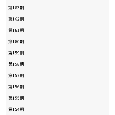
第163期
第162期
第161期
第160期
第159期
第158期
第157期
第156期
第155期
第154期