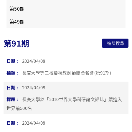
第50期
第49期
第91期
進階搜尋
2024/04/08
長庚大學等三校慶祝教師節聯合餐會(第91期)
2024/04/08
長庚大學於「2010世界大學科研論文評比」續進入
世界前500名
2024/04/08