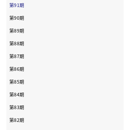
第91期
第90期
第89期
第88期
第87期
第86期
第85期
第84期
第83期
第82期