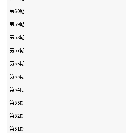
第60期
第59期
第58期
第57期
第56期
第55期
第54期
第53期
第52期
第51期