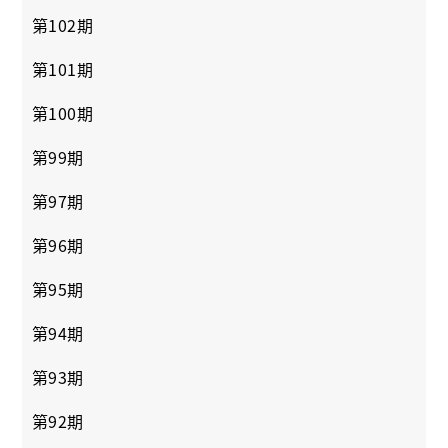
第102期
第101期
第100期
第99期
第97期
第96期
第95期
第94期
第93期
第92期