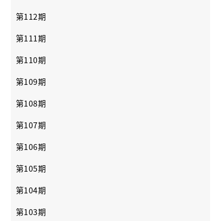
第112期
第111期
第110期
第109期
第108期
第107期
第106期
第105期
第104期
第103期