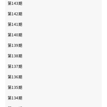
第143期
第142期
第141期
第140期
第139期
第138期
第137期
第136期
第135期
第134期