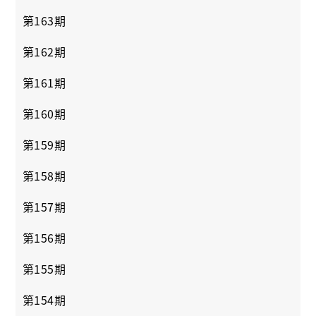
第163期
第162期
第161期
第160期
第159期
第158期
第157期
第156期
第155期
第154期