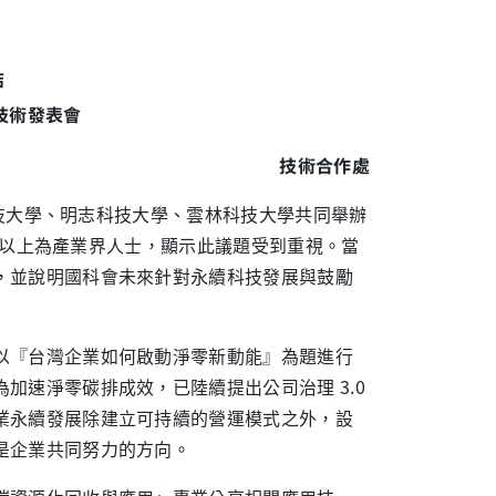
結
技術發表會
技術合作處
灣科技大學、明志科技大學、雲林科技大學共同舉辦
 成以上為產業界人士，顯示此議題受到重視。當
，並說明國科會未來針對永續科技發展與鼓勵
以『台灣企業如何啟動淨零新動能』為題進行
加速淨零碳排成效，已陸續提出公司治理 3.0
業永續發展除建立可持續的營運模式之外，設
是企業共同努力的方向。