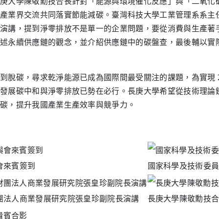
庚大學陳敬勳技合長針對「能源與環境催化反應」與「二氧化
產業界交流共同落實節能減碳。臺灣科技大學工業管理系系主
演講，提到淨零排放不是單一的企業問題，要從消費與生產著
述永續供應鏈的觀念，並介紹供應鏈中的碳盤查，最後輔以實
到脫碳，尋求乾淨能源已成為國際間最受關注的課題，為實現 2050
發展碳中和與淨零排放已勢在必行。長庚大學希望從技術理論
碳，提升我國產業生產效率與競爭力。
會來賓簽到
國家科學及技術委
團法人商業發展研究院張皇珍副院長演講
長庚大學陳敬勳技