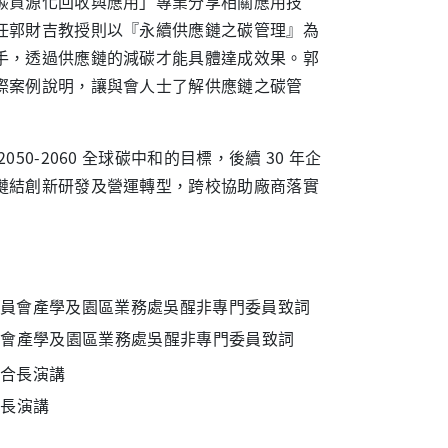
碳資源化回收與應用」專業分享相關應用技
任郭財吉教授則以『永續供應鏈之碳管理』為
手，透過供應鏈的減碳才能具體達成效果。郭
際案例說明，讓與會人士了解供應鏈之碳管
-2060 全球碳中和的目標，後續 30 年企
鏈結創新研發及營運轉型，跨校協助廠商落實
員會產學及園區業務處吳醒非專門委員致詞
合長演講