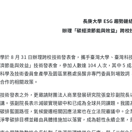
長庚大學 ESG 趨勢鏈
辦理「碳經濟節能與效益」跨校
學於 8 月 31 日辦理跨校技術發表會，攜手臺灣大學、臺
濟節能與效益」技術發表會，參加人數達 104 人次，其中 5
科學及技術委員會產學及園區業務處吳醒非專門委員到場致詞
合作的相關政策。
技術發表之外，更邀請財團法人商業發展研究院張皇珍副院長
講。張副院長表示減碳實現碳中和已成為全球共同課題。我國為
碳排藍圖路徑，氣候變遷相關因應法案也在立法院審議中。企
淨零碳排目標並藉由具體措施加以落實，成為韌性永續企業，