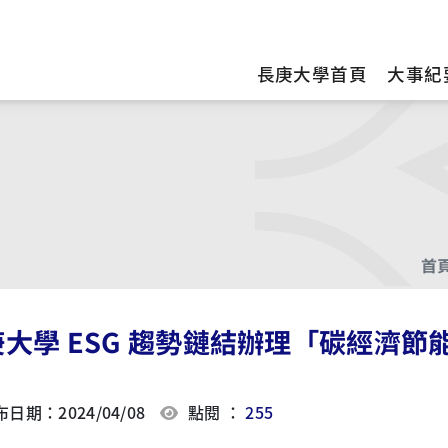
訊
長庚大學首頁
大事紀
首
庚大學 ESG 趨勢鏈結辦理「碳經濟
日期：2024/04/08
點閱 ：
255