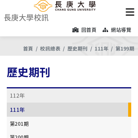
長庚大學校訊
回首頁
網站導覽
首頁
校訊總表
歷史期刊
111年
第199期
歷史期刊
112年
111年
第201期
第200期