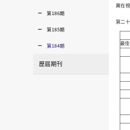
冀在視
第186期
第二十
第185期
最佳
第184期
歷屆期刊