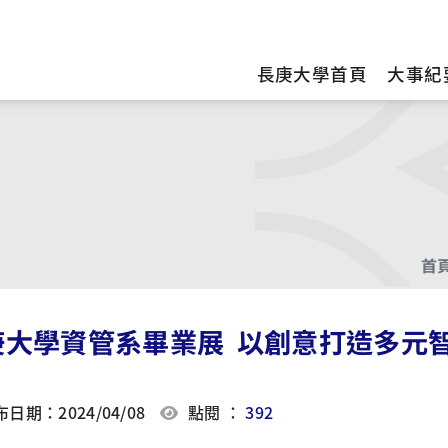
訊
長庚大學首頁
大事紀
首
​​​​​長庚大學資管系畢業展 以創意打造多
日期：2024/04/08
點閱 ：
392