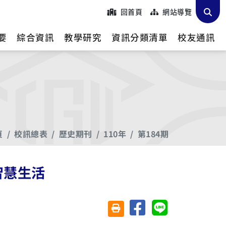
回首頁
網站導覽
要
綜合資訊
教學研究
資訊分類清單
校友通訊
頁
校訊總表
歷史期刊
110年
第184期
元智慧生活
分享至臉書
分享至 Line
友善列印(另開視窗)