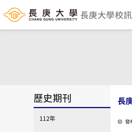
長庚大學校
歷史期刊
​​
112年
發布