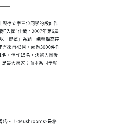
與徐立宇三位同學的設計作
"入圍"佳績。2007年第6屆
tion )，以「遊嬉」為題，總獎額高達
來自43國，超過3000件作
1名，佳作15名，決選入圍獎
項，是最大贏家；而本系同學就
！<Mushrooms>是格