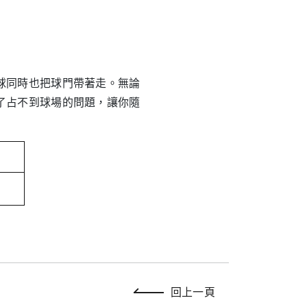
球同時也把球門帶著走。無論
了占不到球場的問題，讓你隨
回上一頁