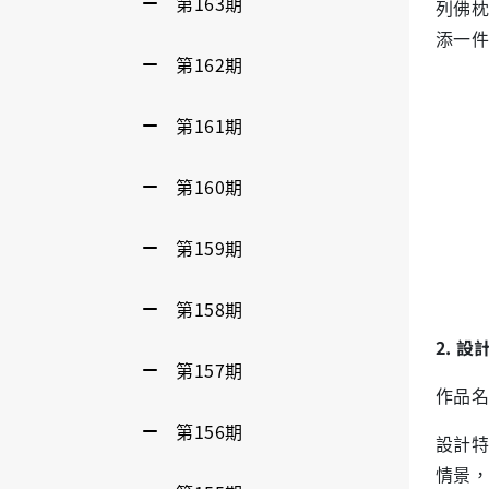
第163期
列佛枕
添一件
第162期
第161期
第160期
第159期
第158期
2. 
第157期
作品名
第156期
設計特
情景，