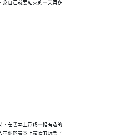
，為自己就要結束的一天再多
時，在書本上形成一幅有趣的
人在你的書本上盡情的玩樂了