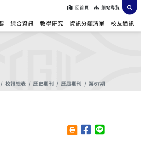
回首頁
網站導覽
要
綜合資訊
教學研究
資訊分類清單
校友通訊
校訊總表
歷史期刊
歷屆期刊
第67期
分享至臉書
分享至 Line
友善列印(另開視窗)