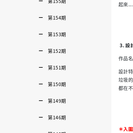
第155期
起來....
第154期
第153期
3. 
第152期
作品名
第151期
設計特
垃圾的
第150期
都在不
第149期
第146期
入圍
＊