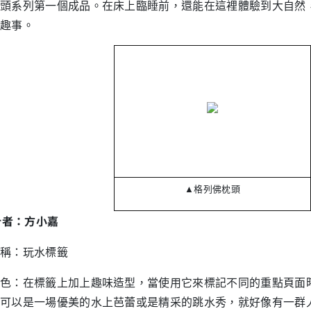
頭系列第一個成品。在床上臨睡前，還能在這裡體驗到大自然
趣事。
格列佛枕頭
▲
設計者：方小嘉
稱：玩水標籤
色：在標籤上加上趣味造型，當使用它來標記不同的重點頁面
可以是一場優美的水上芭蕾或是精采的跳水秀，就好像有一群