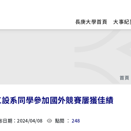
訊
長庚大學首頁
大事紀
首頁
工設系同學參加國外競賽屢獲佳績
日期：2024/04/08
點閱 ：
248