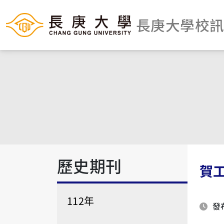
長庚大學校
歷史期刊
賀
112年
發布