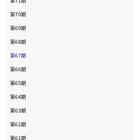
第71期
第70期
第69期
第68期
第67期
第66期
第65期
第64期
第63期
第62期
第61期