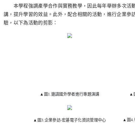
本學程強調產學合作與實務教學，因此每年舉辦多次活動
講，提升學習的效益。此外，配合相關的活動，進行企業參
驗，以下為活動的剪影：
▲
圖1.邀請國外學者進行專題演講
▲
▲
圖4
▲
圖3.企業參訪-宏碁電子化資訊管理中心