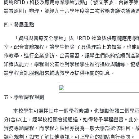
簡稱RFID ) 科技及應用專業學程要點」( 發文字號：台顧字第0
設置原則」辦理，並經九十六學年度第二次教務會議決議
四、發展重點
「資訊與醫療安全學程」與「RFID 物流與供應鏈應用學
室，配合實驗課程，讓學生們除 了具備理論上的知識，也能
作教學，進行企業參訪、企業實習，讓學生們能夠接觸到產
知識與能力，學程辦公室也對學程學生進行追縱與輔導，協
設學程資訊服務網來輔助教學及提供相關的訊息。
五、學程課程規劃
本校學生可選擇其中一個學程修讀，也鼓勵修讀二個學程。
分(含)以上，經學校相關會議通過，始得發予學程證書。此
實務專題課程，而學程之課程亦視為一般大學部選修科目，
課程規劃，如需了解其他資訊，可上學程的網站自行參閱。