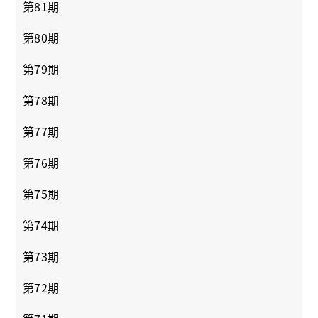
第81期
第80期
第79期
第78期
第77期
第76期
第75期
第74期
第73期
第72期