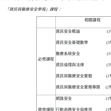
「資訊與醫療安全學程」課程：
相關課程
資訊安全概論 (3學
資訊安全基礎數學 (3學
醫療系統安全 (3學
必修課程
資訊倫理與法律 (3學
資訊與醫療安全實驗 (1學
資訊與醫療安全實務專題 (2
網路安全 (3學
選修課程
行動商務安全與應用 (3學