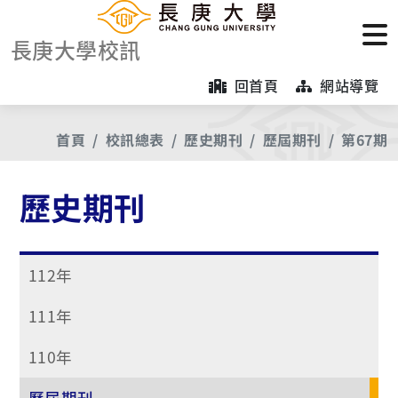
長庚大學校訊
回首頁
網站導覽
首頁
校訊總表
歷史期刊
歷屆期刊
第67期
歷史期刊
112年
111年
110年
歷屆期刊