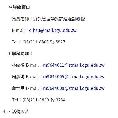
＊聯絡窗口
負責老師：資訊管理學系許建隆副教授
E-mail：
clhsu@mail.cgu.edu.tw
Tel：(03)211-8800 轉 5827
＊學程助理：
林紋德 E-mail：
m9644011@stmail.cgu.edu.tw
周彥均 E-mail：
m9644005@stmail.cgu.edu.tw
詹世民 E-mail：
m9644008@stmail.cgu.edu.tw
Tel：(03)211-8800 轉 3234
七、活動照片