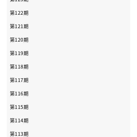
第122期
第121期
第120期
第119期
第118期
第117期
第116期
第115期
第114期
第113期