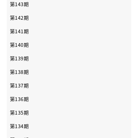
第143期
第142期
第141期
第140期
第139期
第138期
第137期
第136期
第135期
第134期