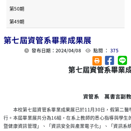
第50期
第49期
第七屆資管系畢業成果展
發布日期：2024/04/08
點閱 ：
375
分享至臉
分
友善列印(另開視
第七屆資管系畢業
資管系 萬書言副教
本校第七屆資管系畢業成果展已於11月30日，假第二醫
行。本屆畢業展共分為16組，在系上教師的悉心指導與學生
暨健康資訊管理」、「資訊安全與產業電子化」、「資訊系