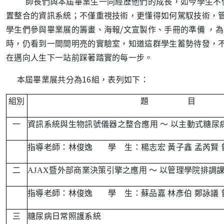
師長們與本屆畢業生一同經歷他們的成長，如今學生不僅
置整合的資訊系統；不僅重視技術，更懂得如何駕馭技術，
學生們參與畢業展的籌畫、海報/文宣製作、手冊的準備 ，
時，仍看到一間間明亮的實驗室，知道這群學生蓄勢待發，
在邁向人生下一站前踩著踏實的每一步。
本屆畢業展共分為16組，表列如下：
組別
題
目
一
資訊系統與生物訊號儀器之整合應用 ～ 以主動式糖尿
指導老師：林俊逸
學 生：楊志宏 黃子鑫 孟芮賢 
二
AJAX暨外部商業決策引擎之應用 ～ 以管理學院排調
指導老師：林俊逸
學 生：蘇品嘉 林彥伯 鄭詠議 
三
糖尿病日常照護系統