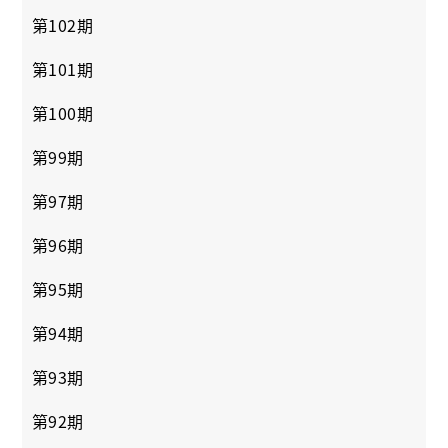
第102期
第101期
第100期
第99期
第97期
第96期
第95期
第94期
第93期
第92期