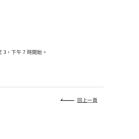
3，下午 7 時開始。
回上一頁