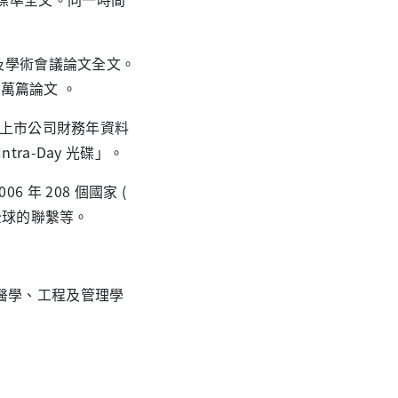
及學術會議論文全文。
 萬篇論文 。
、上市公司財務年資料
a-Day 光碟」。
06 年 208 個國家 (
全球的聯繫等。
醫學、工程及管理學