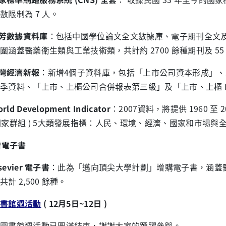
數限制為 7 人。
芳數據資料庫
：包括中國學位論文全文數據庫、電子期刊全文
圍涵蓋醫藥衛生類與工業技術類，共計約 2700 餘種期刊及 55
灣經濟新報
：新增4個子資料庫，包括「上市公司資本形成」
季資料、「上市、上櫃公司合併報表第三級」及「上市、上櫃 Intr
rld Development Indicator
：2007資料，將提供 1960 至 20
國家群組 ) 5大類發展指標：人民、環境、經濟、國家和市場與
新增電子書
sevier 電子書
：此為「邁向頂尖大學計劃」增購電子書，涵蓋
計 2,500 餘種。
書館週活動
( 12月5日~12日 )
圖書館週活動已圓滿結束，謝謝大家的踴躍參與。