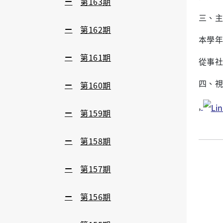
第163期
三、主
第162期
本學年
第161期
從事社
四、
第160期
,
第159期
第158期
第157期
第156期