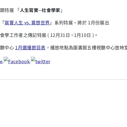
題特展 「
人生寫實--社會學家
」
「
寫實人生 vs. 異想世界
」系列特展，將於 1月份展出
會學工作者之傳記特展 ( 12月31日 ~1月10日 )。
視聽中心
1月選播節目表
，播放地點為圖書館五樓視聽中心放映室 