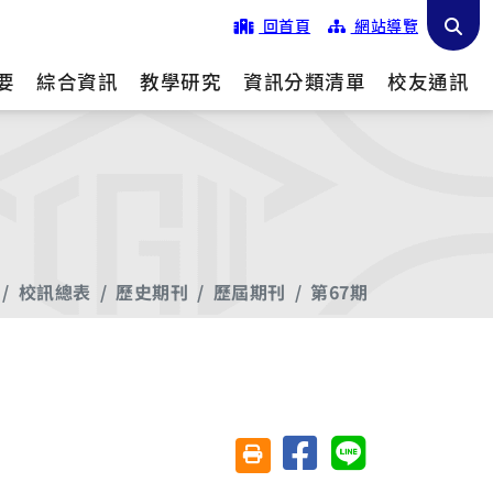
回首頁
網站導覽
要
綜合資訊
教學研究
資訊分類清單
校友通訊
校訊總表
歷史期刊
歷屆期刊
第67期
分享至臉書
分享至 Line
友善列印(另開視窗)