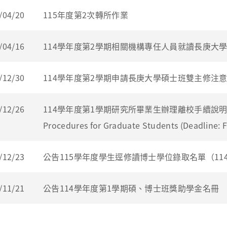
/04/20
115年度第2次轉所作業
/04/16
114學年度第2學期相關機構專任人員就讀長庚大
/12/30
114學年度第2學期申請長庚大學碩士班雙主修注
/12/26
114學年度第1學期研究所畢業生辦理離校手續說明 Applica
Procedures for Graduate Students (Deadline: F
/12/23
公告115學年度學生逕修讀博士學位錄取名單（114
/11/21
公告114學年度第1學期碩、博士班獎助學金名冊