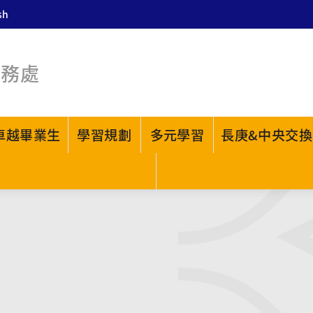
sh
教務處
卓越畢業生
學習規劃
多元學習
長庚&中央交換